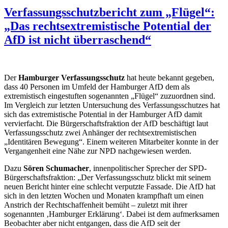
Verfassungsschutzbericht zum „Flügel“:
„Das rechtsextremistische Potential der
AfD ist nicht überraschend“
Der
Hamburger Verfassungsschutz
hat heute bekannt gegeben,
dass 40 Personen im Umfeld der Hamburger AfD dem als
extremistisch eingestuften sogenannten „Flügel“ zuzuordnen sind.
Im Vergleich zur letzten Untersuchung des Verfassungsschutzes hat
sich das extremistische Potential in der Hamburger AfD damit
vervierfacht. Die Bürgerschaftsfraktion der AfD beschäftigt laut
Verfassungsschutz zwei Anhänger der rechtsextremistischen
„Identitären Bewegung“. Einem weiteren Mitarbeiter konnte in der
Vergangenheit eine Nähe zur NPD nachgewiesen werden.
Dazu
Sören Schumacher
, innenpolitischer Sprecher der SPD-
Bürgerschaftsfraktion: „Der Verfassungsschutz blickt mit seinem
neuen Bericht hinter eine schlecht verputzte Fassade. Die AfD hat
sich in den letzten Wochen und Monaten krampfhaft um einen
Anstrich der Rechtschaffenheit bemüht – zuletzt mit ihrer
sogenannten ‚Hamburger Erklärung‘. Dabei ist dem aufmerksamen
Beobachter aber nicht entgangen, dass die AfD seit der