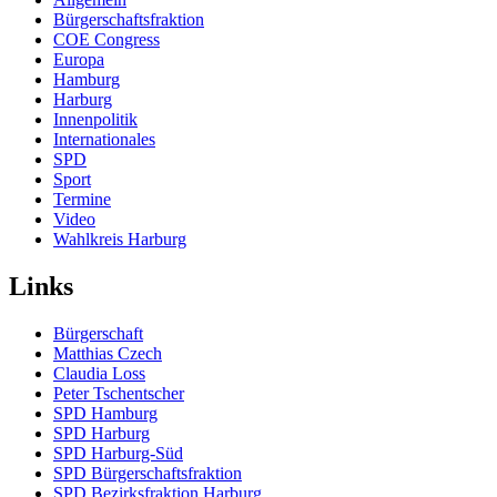
Bürgerschaftsfraktion
COE Congress
Europa
Hamburg
Harburg
Innenpolitik
Internationales
SPD
Sport
Termine
Video
Wahlkreis Harburg
Links
Bürgerschaft
Matthias Czech
Claudia Loss
Peter Tschentscher
SPD Hamburg
SPD Harburg
SPD Harburg-Süd
SPD Bürgerschaftsfraktion
SPD Bezirksfraktion Harburg