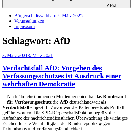
Menü
Bürgerschaftswahl am 2. März 2025
Veranstaltungen
Impressum
Schlagwort:
AfD
Veröffentlicht
3. März 2021
3. März 2021
am
Verdachtsfall AfD: Vorgehen des
Verfassungsschutzes ist Ausdruck einer
wehrhaften Demokratie
Nach übereinstimmenden Medienberichten hat das
Bundesamt
für Verfassungsschutz
die
AfD
deutschlandweit als
Verdachtsfall
eingestuft. Zuvor war die Partei bereits als Prüffall
geführt worden. Die SPD-Bürgerschaftsfraktion begrüßt die
Aufnahme der nachrichtendienstlichen Überwachung als wichtiges
Zeichen für die Wehrhaftigkeit der Bundesrepublik gegen
Extremismus und Verfassungsfeindlichkeit.