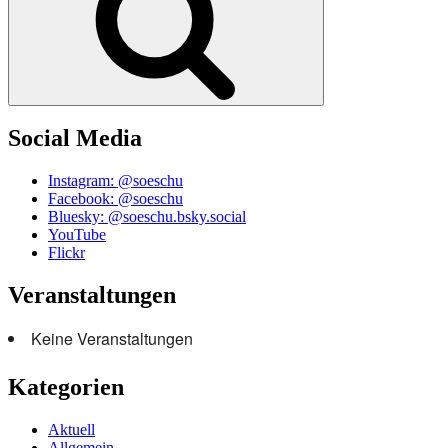
Social Media
Instagram: @soeschu
Facebook: @soeschu
Bluesky: @soeschu.bsky.social
YouTube
Flickr
Veranstaltungen
Keine Veranstaltungen
Kategorien
Aktuell
Allgemein