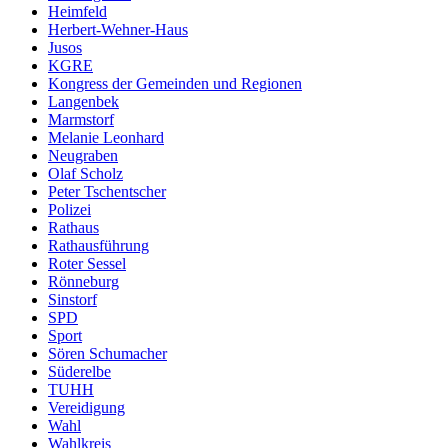
Heimfeld
Herbert-Wehner-Haus
Jusos
KGRE
Kongress der Gemeinden und Regionen
Langenbek
Marmstorf
Melanie Leonhard
Neugraben
Olaf Scholz
Peter Tschentscher
Polizei
Rathaus
Rathausführung
Roter Sessel
Rönneburg
Sinstorf
SPD
Sport
Sören Schumacher
Süderelbe
TUHH
Vereidigung
Wahl
Wahlkreis