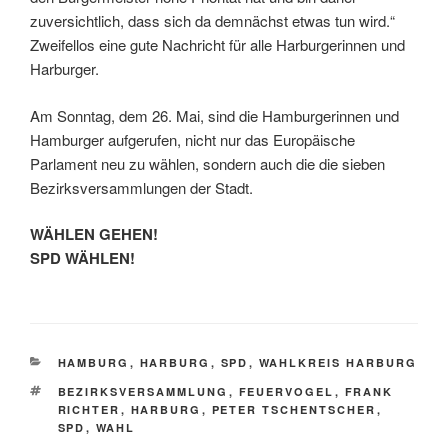
zuversichtlich, dass sich da demnächst etwas tun wird.“
Zweifellos eine gute Nachricht für alle Harburgerinnen und
Harburger.
Am Sonntag, dem 26. Mai, sind die Hamburgerinnen und
Hamburger aufgerufen, nicht nur das Europäische
Parlament neu zu wählen, sondern auch die die sieben
Bezirksversammlungen der Stadt.
WÄHLEN GEHEN!
SPD WÄHLEN!
KATEGORIEN
HAMBURG
,
HARBURG
,
SPD
,
WAHLKREIS HARBURG
SCHLAGWÖRTER
BEZIRKSVERSAMMLUNG
,
FEUERVOGEL
,
FRANK
RICHTER
,
HARBURG
,
PETER TSCHENTSCHER
,
SPD
,
WAHL