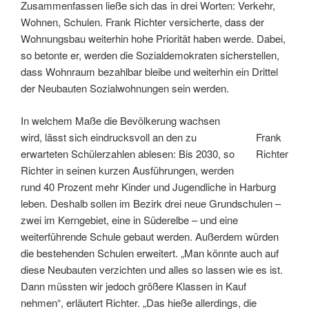
Zusammenfassen ließe sich das in drei Worten: Verkehr,
Wohnen, Schulen. Frank Richter versicherte, dass der
Wohnungsbau weiterhin hohe Priorität haben werde. Dabei,
so betonte er, werden die Sozialdemokraten sicherstellen,
dass Wohnraum bezahlbar bleibe und weiterhin ein Drittel
der Neubauten Sozialwohnungen sein werden.
In welchem Maße die Bevölkerung wachsen
wird, lässt sich eindrucksvoll an den zu
Frank
erwarteten Schülerzahlen ablesen: Bis 2030, so
Richter
Richter in seinen kurzen Ausführungen, werden
rund 40 Prozent mehr Kinder und Jugendliche in Harburg
leben. Deshalb sollen im Bezirk drei neue Grundschulen –
zwei im Kerngebiet, eine in Süderelbe – und eine
weiterführende Schule gebaut werden. Außerdem würden
die bestehenden Schulen erweitert. „Man könnte auch auf
diese Neubauten verzichten und alles so lassen wie es ist.
Dann müssten wir jedoch größere Klassen in Kauf
nehmen“, erläutert Richter. „Das hieße allerdings, die