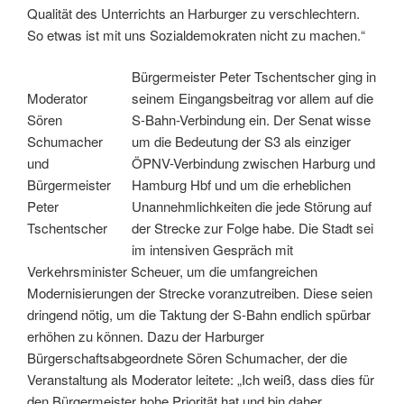
Qualität des Unterrichts an Harburger zu verschlechtern.
So etwas ist mit uns Sozialdemokraten nicht zu machen.“
Bürgermeister Peter Tschentscher ging in
Moderator
seinem Eingangsbeitrag vor allem auf die
Sören
S-Bahn-Verbindung ein. Der Senat wisse
Schumacher
um die Bedeutung der S3 als einziger
und
ÖPNV-Verbindung zwischen Harburg und
Bürgermeister
Hamburg Hbf und um die erheblichen
Peter
Unannehmlichkeiten die jede Störung auf
Tschentscher
der Strecke zur Folge habe. Die Stadt sei
im intensiven Gespräch mit
Verkehrsminister Scheuer, um die umfangreichen
Modernisierungen der Strecke voranzutreiben. Diese seien
dringend nötig, um die Taktung der S-Bahn endlich spürbar
erhöhen zu können. Dazu der Harburger
Bürgerschaftsabgeordnete Sören Schumacher, der die
Veranstaltung als Moderator leitete: „Ich weiß, dass dies für
den Bürgermeister hohe Priorität hat und bin daher