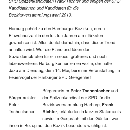
SPD Spitzenkandidaten Frank Richter und einigen der SPD
Kandidatinnen und Kandidaten für die
Bezirksversammlungswahl 2019.
Harburg gehört zu den Hamburger Bezirken, deren
Einwohnerzahl in den letzten Jahren am stärksten
gewachsen ist. Alles deutet daraufhin, dass dieser Trend
anhalten wird. Wer die Pläne und Ideen der
Sozialdemokraten für ein neues, größeres und noch
lebenswerteres Harburg kennenlernen wollte, der hatte
dazu am Dienstag, dem 14. Mai, bei einer Veranstaltung im
Feuervogel der Harburger SPD Gelegenheit.
Bürgermeister
Peter Tschentscher
und
Bürgermeister
der Spitzenkandidat der SPD für die
Peter
Bezirksversammlung Harburg,
Frank
Tschentscher
Richter
, erläuterten in kurzen Statements
sowie im Gespräch mit den Gästen, was
ihnen in Bezug auf den Bezirk besonders wichtig ist.