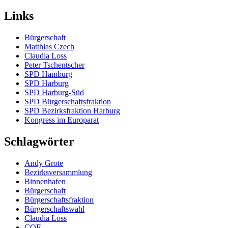
Links
Bürgerschaft
Matthias Czech
Claudia Loss
Peter Tschentscher
SPD Hamburg
SPD Harburg
SPD Harburg-Süd
SPD Bürgerschaftsfraktion
SPD Bezirksfraktion Harburg
Kongress im Europarat
Schlagwörter
Andy Grote
Bezirksversammlung
Binnenhafen
Bürgerschaft
Bürgerschaftsfraktion
Bürgerschaftswahl
Claudia Loss
COE