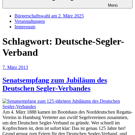
Menü
Bürgerschaftswahl am 2. März 2025
Veranstaltungen
Impressum
Schlagwort:
Deutsche-Segler-
Verband
Veröffentlicht
7. März 2013
am
Senatsempfang zum Jubiläum des
Deutschen Segler-Verbandes
Am 4. März 1888 kamen im Bootshaus des Norddeutschen Regatta-
Vereins in Hamburg Vertreter aus zwölf Segelvereinen zusammen,
um den Deutschen Segler-Verband zu gründe. Wer schnell im
Kopfrechnen ist, dem ist sofort klar: Das ist genau 125 Jahre her!
Grund genug zum Feiern für den Deutschen Segler-Verband, und