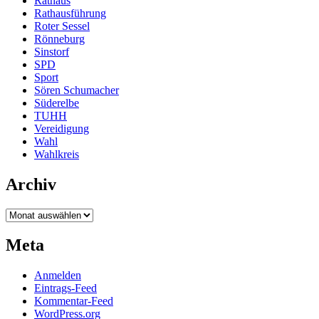
Rathaus
Rathausführung
Roter Sessel
Rönneburg
Sinstorf
SPD
Sport
Sören Schumacher
Süderelbe
TUHH
Vereidigung
Wahl
Wahlkreis
Archiv
Archiv
Meta
Anmelden
Eintrags-Feed
Kommentar-Feed
WordPress.org