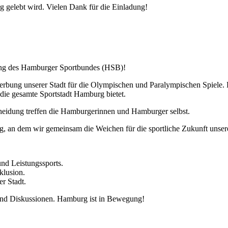
urg gelebt wird. Vielen Dank für die Einladung!
ang des Hamburger Sportbundes (HSB)!
rbung unserer Stadt für die Olympischen und Paralympischen Spiele. D
 die gesamte Sportstadt Hamburg bietet.
scheidung treffen die Hamburgerinnen und Hamburger selbst.
Tag, an dem wir gemeinsam die Weichen für die sportliche Zukunft unser
nd Leistungssports.
klusion.
r Stadt.
und Diskussionen. Hamburg ist in Bewegung!