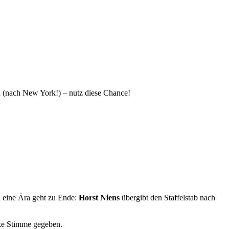
pa (nach New York!) – nutz diese Chance!
nn eine Ära geht zu Ende:
Horst Niens
übergibt den Staffelstab nach
arke Stimme gegeben.