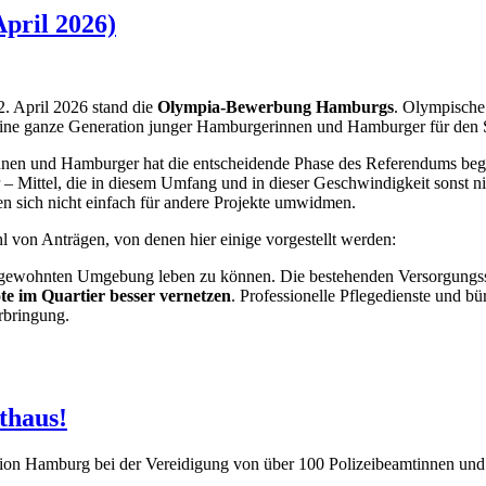
April 2026)
. April 2026 stand die
Olympia-Bewerbung Hamburgs
. Olympische 
 eine ganze Generation junger Hamburgerinnen und Hamburger für den 
nen und Hamburger hat die entscheidende Phase des Referendums bego
tur – Mittel, die in diesem Umfang und in dieser Geschwindigkeit sonst 
n sich nicht einfach für andere Projekte umwidmen.
l von Anträgen, von denen hier einige vorgestellt werden:
er gewohnten Umgebung leben zu können. Die bestehenden Versorgungs
e im Quartier besser vernetz
en
. Professionelle Pflegedienste und b
erbringung.
thaus!
tion Hamburg bei der Vereidigung von über 100 Polizeibeamtinnen und 