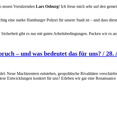
en neuen Vorsitzenden
Lars Osburg
! Ich freue mich sehr auf den geme
tig eine starke Hamburger Polizei für unsere Stadt ist – und dass dies
 Sicherheit gibt es nur mit guten Arbeitsbedingungen. Packen wir es an
uch – und was bedeutet das für uns? / 28. 
del: Neue Machtzentren entstehen, geopolitische Rivalitäten verschärfen
ese Entwicklungen konkret für uns? Erleben wir gar eine Renaissance 