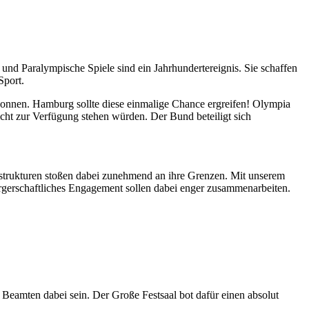
und Paralympische Spiele sind ein Jahrhundertereignis. Sie schaffen
Sport.
nnen. Hamburg sollte diese einmalige Chance ergreifen! Olympia
nicht zur Verfügung stehen würden. Der Bund beteiligt sich
strukturen stoßen dabei zunehmend an ihre Grenzen. Mit unserem
ürgerschaftliches Engagement sollen dabei enger zusammenarbeiten.
Beamten dabei sein. Der Große Festsaal bot dafür einen absolut