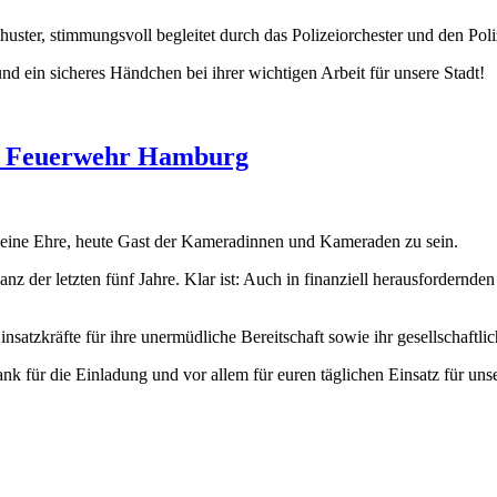
ster, stimmungsvoll begleitet durch das Polizeiorchester und den Poli
 ein sicheres Händchen bei ihrer wichtigen Arbeit für unsere Stadt!
en Feuerwehr Hamburg
 eine Ehre, heute Gast der Kameradinnen und Kameraden zu sein.
nz der letzten fünf Jahre. Klar ist: Auch in finanziell herausfordernd
nsatzkräfte für ihre unermüdliche Bereitschaft sowie ihr gesellschaft
 für die Einladung und vor allem für euren täglichen Einsatz für unse