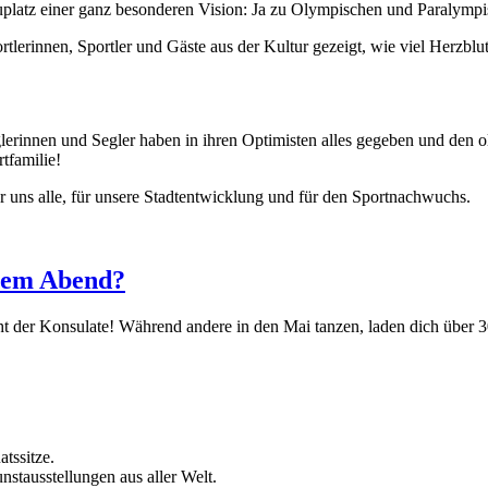
latz einer ganz besonderen Vision: Ja zu Olympischen und Paralympis
erinnen, Sportler und Gäste aus der Kultur gezeigt, wie viel Herzblut 
 Seglerinnen und Segler haben in ihren Optimisten alles gegeben und 
tfamilie!
ür uns alle, für unsere Stadtentwicklung und für den Sportnachwuchs.
inem Abend?
der Konsulate! Während andere in den Mai tanzen, laden dich über 30 
tssitze.
stausstellungen aus aller Welt.