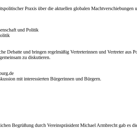
heitspolitischer Praxis über die aktuellen globalen Machtverschiebung
enschaft und Politik
olitik
sche Debatte und bringen regelmäßig Vertreterinnen und Vertreter aus
 gemeinsam zu diskutieren.
burg.de
kussion mit interessierten Bürgerinnen und Bürgern.
ichen Begrüßung durch Vereinspräsident Michael Armbrecht gab es die