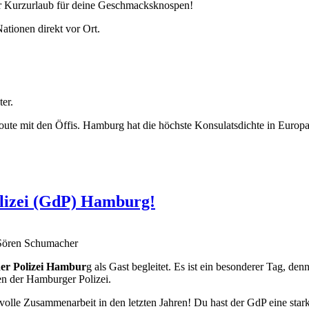
hter Kurzurlaub für deine Geschmacksknospen!
tionen direkt vor Ort.
er.
Route mit den Öffis. Hamburg hat die höchste Konsulatsdichte in Euro
lizei (GdP) Hamburg!
 Sören Schumacher
er Polizei Hambur
g als Gast begleitet. Es ist ein besonderer Tag, de
en der Hamburger Polizei.
ensvolle Zusammenarbeit in den letzten Jahren! Du hast der GdP eine st