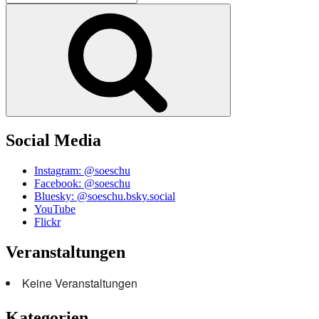
nach:
Suchen
Social Media
Instagram: @soeschu
Facebook: @soeschu
Bluesky: @soeschu.bsky.social
YouTube
Flickr
Veranstaltungen
Keine Veranstaltungen
Kategorien