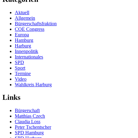
Aktuell
Allgemein
Bürgerschaftsfraktion
COE Congress
Europa
Hamburg
Harburg
Innenpolitik
Internationales
SPD
Sport
Termine
Video
Wahlkreis Harburg
Links
Bürgerschaft
Matthias Czech
Claudia Loss
Peter Tschentscher
SPD Hamburg