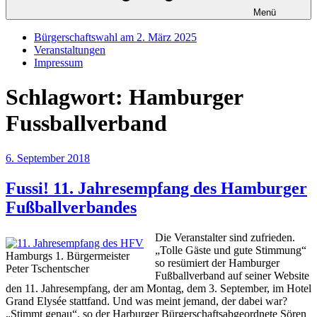
Menü
Bürgerschaftswahl am 2. März 2025
Veranstaltungen
Impressum
Schlagwort:
Hamburger
Fussballverband
Veröffentlicht
6. September 2018
am
Fussi! 11. Jahresempfang des Hamburger
Fußballverbandes
Die Veranstalter sind zufrieden.
„Tolle Gäste und gute Stimmung“
Hamburgs 1. Bürgermeister
so resümiert der Hamburger
Peter Tschentscher
Fußballverband auf seiner Website
den 11. Jahresempfang, der am Montag, dem 3. September, im Hotel
Grand Elysée stattfand. Und was meint jemand, der dabei war?
„Stimmt genau“, so der Harburger Bürgerschaftsabgeordnete Sören