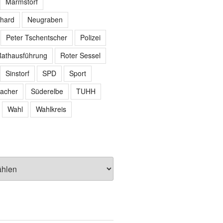
Marmstorf
hard
Neugraben
Peter Tschentscher
Polizei
athausführung
Roter Sessel
Sinstorf
SPD
Sport
acher
Süderelbe
TUHH
Wahl
Wahlkreis