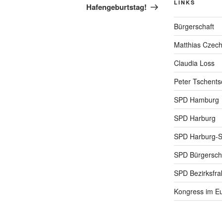
LINKS
Hafengeburtstag!
Bürgerschaft
Matthias Czec
Claudia Loss
Peter Tschents
SPD Hamburg
SPD Harburg
SPD Harburg-
SPD Bürgerscha
SPD Bezirksfra
Kongress im Eu