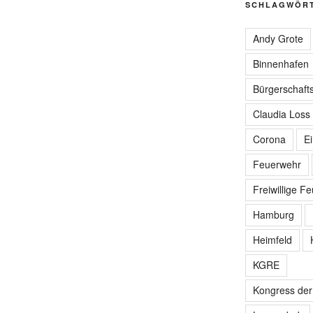
SCHLAGWÖR
Andy Grote
Binnenhafen
Bürgerschafts
Claudia Loss
Corona
E
Feuerwehr
Freiwillige F
Hamburg
Heimfeld
KGRE
Kongress de