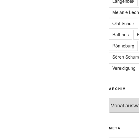
Langenbek
Melanie Leon
Olaf Scholz
Rathaus
R
Rönneburg
Sören Schum
Vereidigung
ARCHIV
Archiv
META