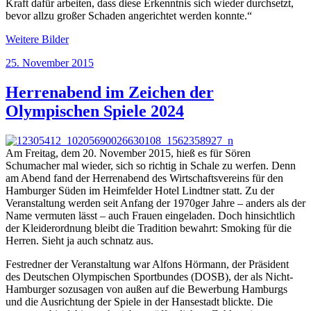
Kraft dafür arbeiten, dass diese Erkenntnis sich wieder durchsetzt,
bevor allzu großer Schaden angerichtet werden konnte.“
Weitere Bilder
Veröffentlicht
25. November 2015
am
Herrenabend im Zeichen der
Olympischen Spiele 2024
Am Freitag, dem 20. November 2015, hieß es für Sören
Schumacher mal wieder, sich so richtig in Schale zu werfen. Denn
am Abend fand der Herrenabend des Wirtschaftsvereins für den
Hamburger Süden im Heimfelder Hotel Lindtner statt. Zu der
Veranstaltung werden seit Anfang der 1970ger Jahre – anders als der
Name vermuten lässt – auch Frauen eingeladen. Doch hinsichtlich
der Kleiderordnung bleibt die Tradition bewahrt: Smoking für die
Herren. Sieht ja auch schnatz aus.
Festredner der Veranstaltung war Alfons Hörmann, der Präsident
des Deutschen Olympischen Sportbundes (DOSB), der als Nicht-
Hamburger sozusagen von außen auf die Bewerbung Hamburgs
und die Ausrichtung der Spiele in der Hansestadt blickte. Die