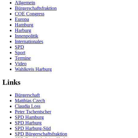
Allgemein
Bürgerschaftsfraktion
COE Congress
Europa
Hamburg
Harburg
Innenpolitik
Internationales
SPD
Sport
Termine
Video
Wahlkreis Harburg
Links
Bürgerschaft
Matthias Czech
Claudia Loss
Peter Tschentscher
SPD Hamburg
SPD Harburg
SPD Harburg-Süd
SPD Bürgerschaftsfraktion