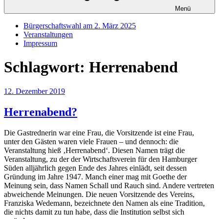
Menü
Bürgerschaftswahl am 2. März 2025
Veranstaltungen
Impressum
Schlagwort:
Herrenabend
Veröffentlicht
12. Dezember 2019
am
Herrenabend?
Die Gastrednerin war eine Frau, die Vorsitzende ist eine Frau,
unter den Gästen waren viele Frauen – und dennoch: die
Veranstaltung hieß ‚Herrenabend‘. Diesen Namen trägt die
Veranstaltung, zu der der Wirtschaftsverein für den Hamburger
Süden alljährlich gegen Ende des Jahres einlädt, seit dessen
Gründung im Jahre 1947. Manch einer mag mit Goethe der
Meinung sein, dass Namen Schall und Rauch sind. Andere vertreten
abweichende Meinungen. Die neuen Vorsitzende des Vereins,
Franziska Wedemann, bezeichnete den Namen als eine Tradition,
die nichts damit zu tun habe, dass die Institution selbst sich