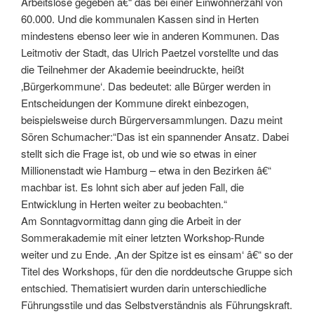
Arbeitslose gegeben â€“ das bei einer Einwohnerzahl von
60.000. Und die kommunalen Kassen sind in Herten
mindestens ebenso leer wie in anderen Kommunen. Das
Leitmotiv der Stadt, das Ulrich Paetzel vorstellte und das
die Teilnehmer der Akademie beeindruckte, heißt
‚Bürgerkommune‘. Das bedeutet: alle Bürger werden in
Entscheidungen der Kommune direkt einbezogen,
beispielsweise durch Bürgerversammlungen. Dazu meint
Sören Schumacher:“Das ist ein spannender Ansatz. Dabei
stellt sich die Frage ist, ob und wie so etwas in einer
Millionenstadt wie Hamburg – etwa in den Bezirken â€“
machbar ist. Es lohnt sich aber auf jeden Fall, die
Entwicklung in Herten weiter zu beobachten.“
Am Sonntagvormittag dann ging die Arbeit in der
Sommerakademie mit einer letzten Workshop-Runde
weiter und zu Ende. ‚An der Spitze ist es einsam‘ â€“ so der
Titel des Workshops, für den die norddeutsche Gruppe sich
entschied. Thematisiert wurden darin unterschiedliche
Führungsstile und das Selbstverständnis als Führungskraft.