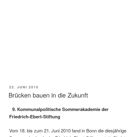
VERÖFFENTLICHT
22. JUNI 2010
AM
Brücken bauen in die Zukunft
9. Kommunalpolitische Sommerakademie der
Friedrich-Ebert-Stiftung
Vom 18. bis zum 21. Juni 2010 fand in Bonn die diesjährige