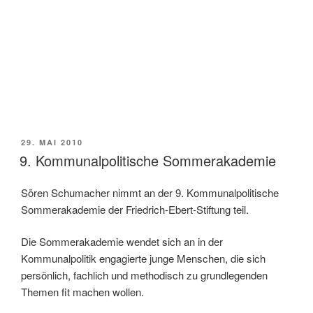
VERÖFFENTLICHT
29. MAI 2010
AM
9. Kommunalpolitische Sommerakademie
Sören Schumacher nimmt an der 9. Kommunalpolitische
Sommerakademie der Friedrich-Ebert-Stiftung teil.
Die Sommerakademie wendet sich an in der
Kommunalpolitik engagierte junge Menschen, die sich
persönlich, fachlich und methodisch zu grundlegenden
Themen fit machen wollen.