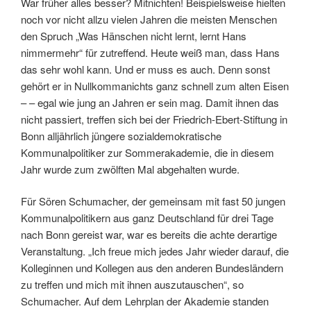
War früher alles besser? Mitnichten! Beispielsweise hielten
noch vor nicht allzu vielen Jahren die meisten Menschen
den Spruch „Was Hänschen nicht lernt, lernt Hans
nimmermehr“ für zutreffend. Heute weiß man, dass Hans
das sehr wohl kann. Und er muss es auch. Denn sonst
gehört er in Nullkommanichts ganz schnell zum alten Eisen
– – egal wie jung an Jahren er sein mag. Damit ihnen das
nicht passiert, treffen sich bei der Friedrich-Ebert-Stiftung in
Bonn alljährlich jüngere sozialdemokratische
Kommunalpolitiker zur Sommerakademie, die in diesem
Jahr wurde zum zwölften Mal abgehalten wurde.
Für Sören Schumacher, der gemeinsam mit fast 50 jungen
Kommunalpolitikern aus ganz Deutschland für drei Tage
nach Bonn gereist war, war es bereits die achte derartige
Veranstaltung. „Ich freue mich jedes Jahr wieder darauf, die
Kolleginnen und Kollegen aus den anderen Bundesländern
zu treffen und mich mit ihnen auszutauschen“, so
Schumacher. Auf dem Lehrplan der Akademie standen