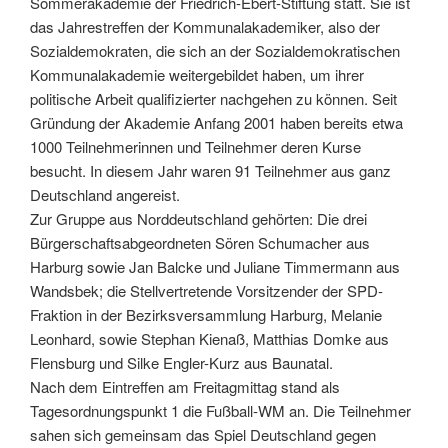
Sommerakademie der Friedrich-Ebert-Stiftung statt. Sie ist
das Jahrestreffen der Kommunalakademiker, also der
Sozialdemokraten, die sich an der Sozialdemokratischen
Kommunalakademie weitergebildet haben, um ihrer
politische Arbeit qualifizierter nachgehen zu können. Seit
Gründung der Akademie Anfang 2001 haben bereits etwa
1000 Teilnehmerinnen und Teilnehmer deren Kurse
besucht. In diesem Jahr waren 91 Teilnehmer aus ganz
Deutschland angereist.
Zur Gruppe aus Norddeutschland gehörten: Die drei
Bürgerschaftsabgeordneten Sören Schumacher aus
Harburg sowie Jan Balcke und Juliane Timmermann aus
Wandsbek; die Stellvertretende Vorsitzender der SPD-
Fraktion in der Bezirksversammlung Harburg, Melanie
Leonhard, sowie Stephan Kienaß, Matthias Domke aus
Flensburg und Silke Engler-Kurz aus Baunatal.
Nach dem Eintreffen am Freitagmittag stand als
Tagesordnungspunkt 1 die Fußball-WM an. Die Teilnehmer
sahen sich gemeinsam das Spiel Deutschland gegen