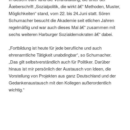
Ãœberschrift „Sozialpolitik, die wirkt â€“ Methoden, Muster,
Möglichkeiten“ stand, vom 22. bis 24.Juni statt. Sören
Schumacher besucht die Akademie seit etlichen Jahren
regelmäßig und war auch dieses Mal â€“ zusammen mit
sechs weiteren Harburger Sozialdemokraten â€“ dabei.
„Fortbildung ist heute für jede berufliche und auch
ehrenamtliche Tätigkeit unabdingbar“, so Schumacher.
„Das gilt selbstverständlich auch für Politiker. Darüber
hinaus ist mir persönlich der Austausch von Ideen, die
Vorstellung von Projekten aus ganz Deutschland und der
Gedankenaustausch mit den Kollegen außerordentlich
wichtig.“