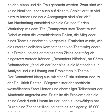
an den Mann und die Frau gebracht werden. Zwar sind wir
keine Neulinge, aber auch auf diesem Gebiet lernt ist viel
hinzuzulernen und neue Anregungen sind nützlich.“
Am Nachmittag entschied sich die Gruppe für den
Workshop mit dem Titel ‚Teampower statt Teamtrauer‘.
Dabei wurden die verschiedenen Rollen, die Mitglieder
eines Teams einnehmen, vorgestellt. Erarbeitet wurde, wie
die unterschiedlichen Kompetenzen von Teammitgliedern
zur Erreichung des gemeinsamen Zieles bestmöglich
eingesetzt werden können. „Besonders hilfreich“, so Sören
Schumacher, „fand ich darüber hinaus die Methoden zur
Analyse und zur Lösung von Problemen in Teams.“
Der Sonnabend klang aus mit einer Diskussionsrunde, zu
der Dr. Ulrich Paetzel, Bürgermeister der nordrhein-
westfälischen Stadt Herten und ehemaliger Teilnehmer der
Akademie angereist war. Er stellte die Probleme dar, die
seine Stadt durch Umstrukturierungen zu bewältigen hat.
Durch eine Zechenstilllegung hatte es schlagartig 15.000