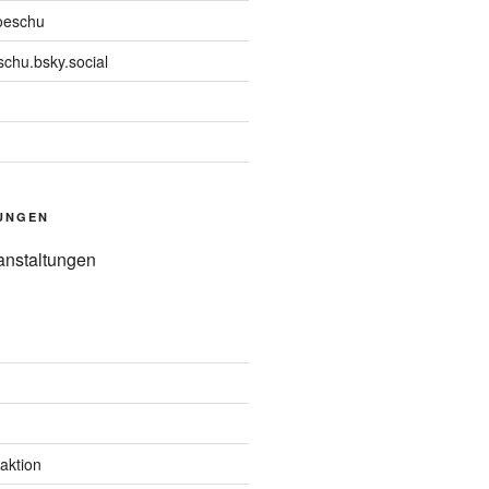
oeschu
chu.bsky.social
UNGEN
anstaltungen
aktion