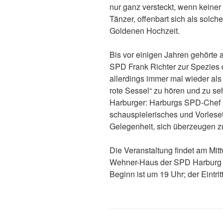
nur ganz versteckt, wenn keiner 
Tänzer, offenbart sich als solche
Goldenen Hochzeit.
Bis vor einigen Jahren gehörte 
SPD Frank Richter zur Spezies d
allerdings immer mal wieder als
rote Sessel“ zu hören und zu se
Harburger: Harburgs SPD-Chef 
schauspielerisches und Vorleseta
Gelegenheit, sich überzeugen z
Die Veranstaltung findet am Mit
Wehner-Haus der SPD Harburg in
Beginn ist um 19 Uhr; der Eintritt 