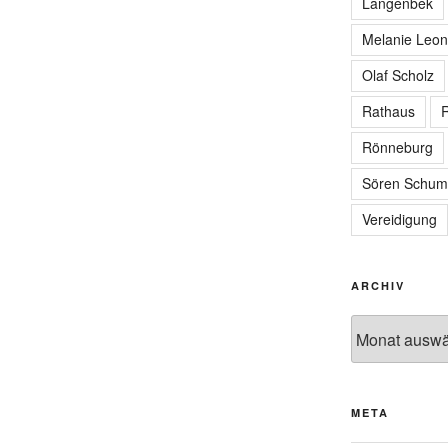
Langenbek
Melanie Leon
Olaf Scholz
Rathaus
R
Rönneburg
Sören Schum
Vereidigung
ARCHIV
Archiv
META