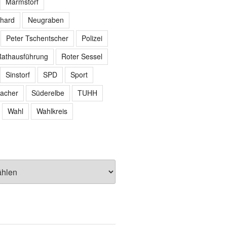
Marmstorf
hard
Neugraben
Peter Tschentscher
Polizei
athausführung
Roter Sessel
Sinstorf
SPD
Sport
acher
Süderelbe
TUHH
Wahl
Wahlkreis