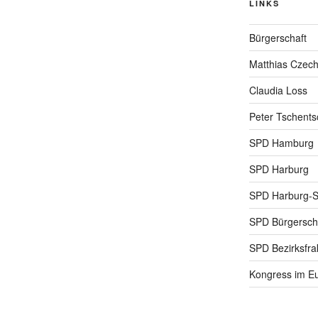
LINKS
Bürgerschaft
Matthias Czec
Claudia Loss
Peter Tschents
SPD Hamburg
SPD Harburg
SPD Harburg-
SPD Bürgerscha
SPD Bezirksfra
Kongress im Eu