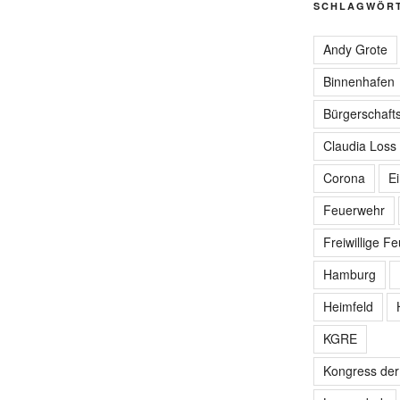
SCHLAGWÖR
Andy Grote
Binnenhafen
Bürgerschafts
Claudia Loss
Corona
E
Feuerwehr
Freiwillige F
Hamburg
Heimfeld
KGRE
Kongress de