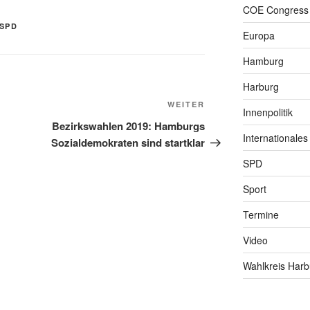
COE Congress
SPD
Europa
Hamburg
Harburg
Nächster
WEITER
Innenpolitik
Beitrag
Bezirkswahlen 2019: Hamburgs
Internationales
Sozialdemokraten sind startklar
SPD
Sport
Termine
Video
Wahlkreis Harb