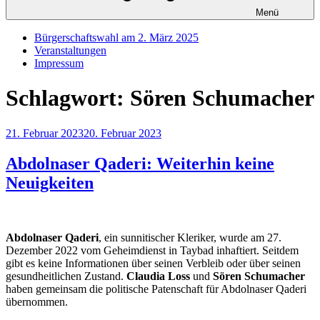
Menü
Bürgerschaftswahl am 2. März 2025
Veranstaltungen
Impressum
Schlagwort:
Sören Schumacher
Veröffentlicht
21. Februar 2023
20. Februar 2023
am
Abdolnaser Qaderi: Weiterhin keine
Neuigkeiten
Abdolnaser Qaderi
, ein sunnitischer Kleriker, wurde am 27.
Dezember 2022 vom Geheimdienst in Taybad inhaftiert. Seitdem
gibt es keine Informationen über seinen Verbleib oder über seinen
gesundheitlichen Zustand.
Claudia Loss
und
Sören Schumacher
haben gemeinsam die politische Patenschaft für Abdolnaser Qaderi
übernommen.