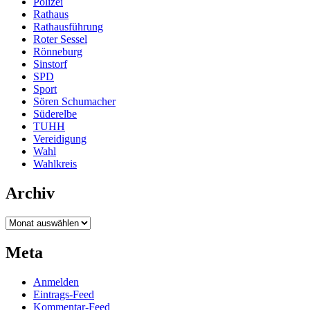
Polizei
Rathaus
Rathausführung
Roter Sessel
Rönneburg
Sinstorf
SPD
Sport
Sören Schumacher
Süderelbe
TUHH
Vereidigung
Wahl
Wahlkreis
Archiv
Archiv
Meta
Anmelden
Eintrags-Feed
Kommentar-Feed