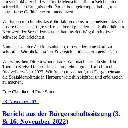
Umso dankbarer sind wir für die Menschen, die im Zeichen der
schrecklichen Ereignisse die Ärmel hochgekrempelt haben, um
ukrainische Geflüchtete zu unterstützen.
Wir haben nun bereits das dritte Jahr gemeinsam
gemeistert, das für
unsere Gesellschaft große Krisen bereit gehalten hat. Solidarität, ein
Kernwert der Sozialdemokratie, hat uns den Weg durch diese
schwere Zeit erleichtert.
Nun ist es an der Zeit innezuhalten, um wieder neue Kraft zu
schöpfen. Wir blicken voller Zuversicht auf das kommende Jahr.
Wir wünschen Dir ein wunderbares Weihnachtsfest, besinnliche
Tage im Kreise Deiner Liebsten und einen guten Rutsch in ein
friedvolleres Jahr 2023. Wir freuen uns darauf, mit Dir gemeinsam
die Sozialdemokratie in Harburg weiterhin sichtbar und erfolgreich
zu machen.
Eure Claudia und Euer Sören
Veröffentlicht
28. November 2022
am
Bericht aus der Bürgerschaftssitzung (3.
& 16. November 2022)