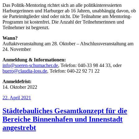
Das Politik-Mentoring richtet sich an alle politikinteressierten
Harburgerinnen und Harburger ab 16 Jahren, unabhängig davon, ob
sie Parteimitglieder sind oder nicht. Die Teilnahme am Mentoring-
Programm ist kostenfrei. Die Anzahl der Teilnehmerinnen und
Teilnehmer ist begrenzt.
Wann?
Auftaktveranstaltung am 28. Oktober – Abschlussveranstaltung am
24. November
Anmeldung & Informationen:
info@soeren-schumacher.de
, Telefon: 040-33 98 44 33, oder
buero@claudia-loss.de
, Telefon: 040-22 92 71 22
Anmeldefrist:
14. Oktober 2022
Veröffentlicht
22. April 2021
am
Städtebauliches Gesamtkonzept für die
Bereiche Binnenhafen und Innenstadt
angestrebt