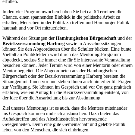
erfüllen.
In den vier Programmwochen haben Sie bei ca. 6 Terminen die
Chance, einen spannenden Einblick in die politische Arbeit zu
erhalten, Menschen in der Politik zu treffen und Hamburger Politik
hautnah und vor Ort mitzuerleben.
Während der Sitzungen der
Hamburgischen Bürgerschaft
und der
Bezirksversammlung Harburg
sowie in Ausschusssitzungen
können Sie den Abgeordneten über die Schulter blicken. Eine bunte
Vielfalt an Politikfeldern wird durch das Mentoring-Programm
abgedeckt, sodass Sie immer eine für Sie interessante Veranstaltung
besuchen können. Jeder Termin wird von einer Mentorin oder einem
Mentor begleitet. Die Abgeordneten aus der Hamburgischen
Bürgerschaft oder der Bezirksversammlung Harburg bereiten die
Sitzungen mit Ihnen vor und stehen Ihnen auch hinterher für Fragen
zur Verfügung. Sie können im Gespräch und vor Ort ganz praktisch
erfahren, wie ein Antrag für die Bezirksversammlung entsteht, von
der Idee über die Ausarbeitung bis zur Abstimmung.
Ziel unseres Mentorings ist es auch, dass die Mentees miteinander
ins Gespräch kommen und sich austauschen. Dazu bieten das
Auftakttreffen und das Abschlusstreffen hervorragende
Gelegenheiten. Denn eine gute Gemeinschaft und gelebte Politik
leben von den Menschen, die sich einbringen.