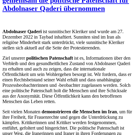
gemeinsam die politische Patenschaft für
Abdolnaser Qaderi übernommen
Abdolnaser Qaderi
ist sunnitischer Kleriker und wurde am 27.
Dezember 2022 in Taybad inhaftiert. Sunniten sind im Iran als
religiöse Minderheit stark unterdrückt, viele sunnitische Kleriker
stellen sich aktuell auf die Seite der Protestierenden.
Ziel unserer
politischen Patenschaft
ist es, Informationen über den
Verbleib und den gesundheitlichen Zustand von Abdolnaser Qaderi
zu erhalten und auch zu zeigen, dass die internationale
Öffentlichkeit um sein Wohlergehen besorgt ist. Wir fordern, dass er
einen Rechtsbeistand seiner Wahl erhält und dass unabhängige
Prozessbeobachterinnen und -beobachter zugelassen werden. Solch
eine politische Patenschaft holt die Menschen und ihre Schicksale
aus der Anonymität. Diese Öffentlichkeit kann den betroffenen
Menschen das Leben retten.
Seit vielen Monaten
demonstrieren die Menschen im Iran
, um für
ihre Freiheit, für Frauenrechte und gegen die Unterdrückung zu
kämpfen. Kritikerinnen und Kritiker werden festgenommen,
entführt, gefoltert und hingerichtet. Die politische Patenschaft ist
unser Weg, die Iranerinnen und Iraner in ihren Forderungen zu