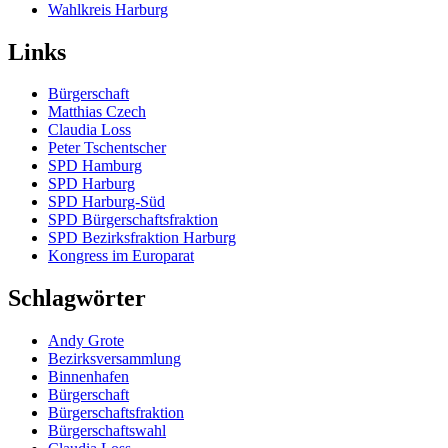
Wahlkreis Harburg
Links
Bürgerschaft
Matthias Czech
Claudia Loss
Peter Tschentscher
SPD Hamburg
SPD Harburg
SPD Harburg-Süd
SPD Bürgerschaftsfraktion
SPD Bezirksfraktion Harburg
Kongress im Europarat
Schlagwörter
Andy Grote
Bezirksversammlung
Binnenhafen
Bürgerschaft
Bürgerschaftsfraktion
Bürgerschaftswahl