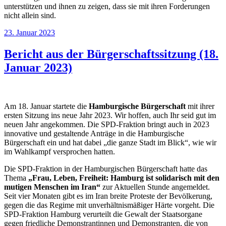
unterstützen und ihnen zu zeigen, dass sie mit ihren Forderungen
nicht allein sind.
Veröffentlicht
23. Januar 2023
am
Bericht aus der Bürgerschaftssitzung (18.
Januar 2023)
Am 18. Januar startete die
Hamburgische Bürgerschaft
mit ihrer
ersten Sitzung ins neue Jahr 2023. Wir hoffen, auch Ihr seid gut im
neuen Jahr angekommen. Die SPD-Fraktion bringt auch in 2023
innovative und gestaltende Anträge in die Hamburgische
Bürgerschaft ein und hat dabei „die ganze Stadt im Blick“, wie wir
im Wahlkampf versprochen hatten.
Die SPD-Fraktion in der Hamburgischen Bürgerschaft hatte das
Thema
„Frau, Leben, Freiheit: Hamburg ist solidarisch mit den
mutigen Menschen im Iran“
zur Aktuellen Stunde angemeldet.
Seit vier Monaten gibt es im Iran breite Proteste der Bevölkerung,
gegen die das Regime mit unverhältnismäßiger Härte vorgeht. Die
SPD-Fraktion Hamburg verurteilt die Gewalt der Staatsorgane
gegen friedliche Demonstrantinnen und Demonstranten, die von