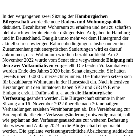
In den vergangenen zwei Sitzung der
Hamburgischen
Bürgerschaf
t wurde die neue
Boden- und Wohnungspolitik
diskutiert. Bezahlbaren Wohnraum zu erhalten und neu zu schaffen
bleibt auch weiterhin eine der drängendsten Aufgaben in Hamburg
und in Deutschland. Das gilt umso mehr vor dem Hintergrund der
aktuell sehr schwierigen Rahmenbedingungen. Insbesondere im
Zusammenhang mit energetischen Sanierungen wird es darauf
ankommen, dass Wohnraum wirklich bezahlbar bleibt. Am 2.
November 2022 wurde vom Senat eine wegweisende
Einigung mit
den zwei Volksinitiativen
vorgestellt. Die beiden Volksinitiativen
wurden Ende des Jahres 2020 beim Senat eingereicht. Sie hatten
jeweils über 10.000 Unterzeichner:innen. Die Initiativen setzen sich
für bezahlbaren Wohnraum in der Hansestadt ein. Nach intensiven
Beratungen mit den Initiatoren haben SPD und GRÜNE eine
Einigung erzielt. Dafür soll u. a. auch die
Hamburgische
Verfassung
geändert werden. Die Bürgerschaft stimmte in ihrer
Sitzung am 16. November 2022 über die nach 20-monatigen
Verhandlungen erzielten Vereinbarungen ab. Die Vereinbarung zur
Bodenpolitik, die eine Verfassungsänderung notwendig macht, soll
wie geplant an den Verfassungsausschuss zur weiteren Befassung
überwiesen und Anfang 2023 in die Bürgerschaft eingebracht
werden. Die geplante verfassungsrechtliche Absicherung städtischen