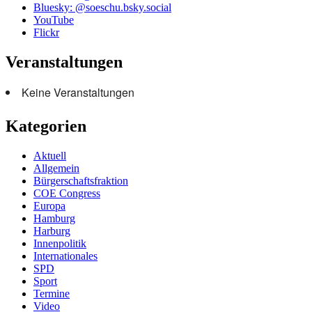
Bluesky: @soeschu.bsky.social
YouTube
Flickr
Veranstaltungen
Keine Veranstaltungen
Kategorien
Aktuell
Allgemein
Bürgerschaftsfraktion
COE Congress
Europa
Hamburg
Harburg
Innenpolitik
Internationales
SPD
Sport
Termine
Video