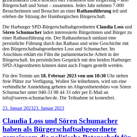
Bürgerschaft und Senat – zusammen. Jedes Jahr nehmen 7.000
Besucherinnen und Besucher an einer
Rathausführung
teil und
erleben die Sitzung der Hamburgischen Bürgerschaft.
Die Harburger SPD-Bürgerschaftsabgeordneten
Claudia Loss
und
Sören Schumacher
laden interessierte Bürgerinnen und Bürger zu
einer Rathausführung ein. Der Rathausbesuch umfasst eine
persönliche Führung durch das Rathaus und seine Geschichte mit
den Bürgerschaftsabgeordneten Loss und Schumacher. Im
Anschluss erklärt ein Film die parlamentarische Arbeit in der
Bürgerschaft. Im persönlichen Gespräch mit den beiden Harburger
SPD-Abgeordneten können dann auch Fragen gestellt werden.
Für den Termin am
18. Februar 2023 von um 10:30
Uhr stehen
freie Plätze zur Verfügung. Wollen Sie teilnehmen, wird um eine
verbindliche Anmeldung gebeten im Abgeordnetenbüro von Sören
Schumacher unter 040-33 98 44 33 oder per E-Mail an
info@soeren-schumacher.de. Die Teilnahme ist kostenfrei.
Veröffentlicht
23. Januar 2023
23. Januar 2023
am
Claudia Loss und Sören Schumacher
haben als Bürgerschaftsabgeordnete