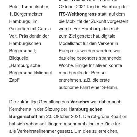
Peter Tschentscher,
Oktober 2021 fand in Hamburg der
1. Bürgermeister
ITS-Weltkongress
statt, auf dem
Hamburgs, im
die Mobilität der Zukunft vorgestellt
Gespräch mit Carola
wurde. Für Hamburg, das sich
Veit, Präsidentin der
zum Ziel gesetzt hat, digitale
Hamburgischen
Modellstadt für den Verkehr in
Bürgerschaft;
Europa zu werden werden, war
Bildquelle
das eine besonders spannende
„Hamburgische
Woche. Einige Initiativen konnte
Bürgerschaft/Michael
man bereits der Presse
Zapf“
entnehmen, z.B. die erste
autonome Fahrt einer S-Bahn.
Die zukünftige Gestaltung des
Verkehrs
war daher auch
Kernthema in der Sitzung der
Hamburgischen
Bürgerschaft
am 20. Oktober 2021. Die rot-grüne Koalition
hat sich schon seit längerem sehr ambitionierte Ziele für
alle Verkehrsteilnehmer gesetzt. Um dies zu erreichen,