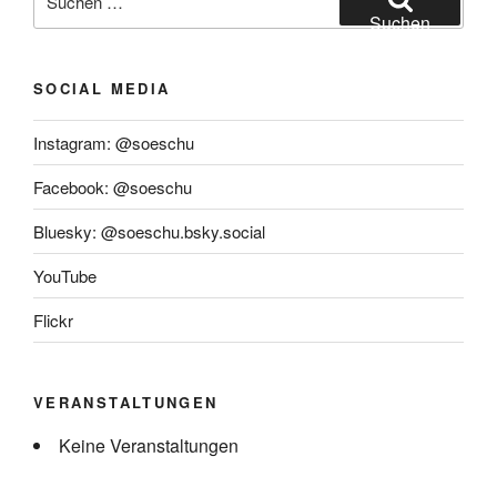
Nachverkehr“
nach:
Suchen
SOCIAL MEDIA
Instagram: @soeschu
Facebook: @soeschu
Bluesky: @soeschu.bsky.social
YouTube
Flickr
VERANSTALTUNGEN
Keine Veranstaltungen