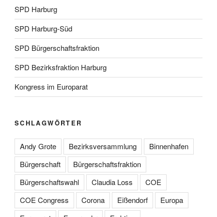
SPD Harburg
SPD Harburg-Süd
SPD Bürgerschaftsfraktion
SPD Bezirksfraktion Harburg
Kongress im Europarat
SCHLAGWÖRTER
Andy Grote
Bezirksversammlung
Binnenhafen
Bürgerschaft
Bürgerschaftsfraktion
Bürgerschaftswahl
Claudia Loss
COE
COE Congress
Corona
Eißendorf
Europa