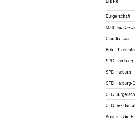
LINKS
Bürgerschaft
Matthias Czec
Claudia Loss
Peter Tschents
SPD Hamburg
SPD Harburg
SPD Harburg-
SPD Bürgerscha
SPD Bezirksfra
Kongress im Eu