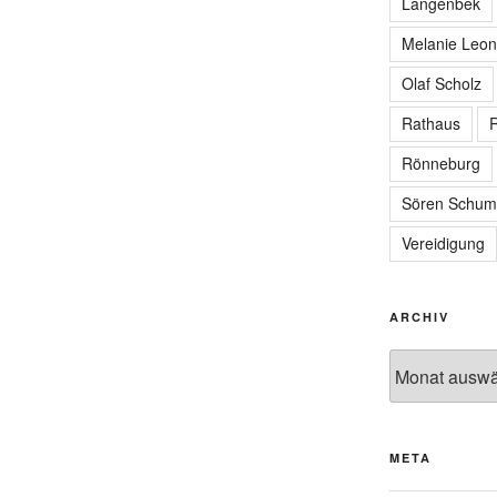
Langenbek
Melanie Leon
Olaf Scholz
Rathaus
R
Rönneburg
Sören Schum
Vereidigung
ARCHIV
Archiv
META