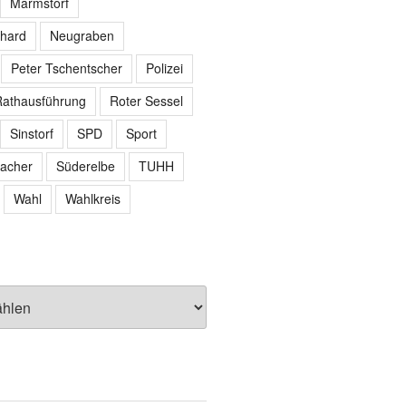
Marmstorf
hard
Neugraben
Peter Tschentscher
Polizei
athausführung
Roter Sessel
Sinstorf
SPD
Sport
acher
Süderelbe
TUHH
Wahl
Wahlkreis