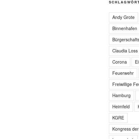
SCHLAGWÖR
Andy Grote
Binnenhafen
Bürgerschafts
Claudia Loss
Corona
E
Feuerwehr
Freiwillige F
Hamburg
Heimfeld
KGRE
Kongress de