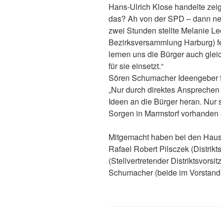
Hans-Ulrich Klose handelte zeigt
das? Ah von der SPD – dann neh
zwei Stunden stellte Melanie L
Bezirksversammlung Harburg) fes
lernen uns die Bürger auch glei
für sie einsetzt.“
Sören Schumacher Ideengeber für
„Nur durch direktes Ansprechen
Ideen an die Bürger heran. Nur 
Sorgen in Marmstorf vorhanden 
Mitgemacht haben bei den Hau
Rafael Robert Pilsczek (Distrikts
(Stellvertretender Distriktsvors
Schumacher (beide im Vorstand