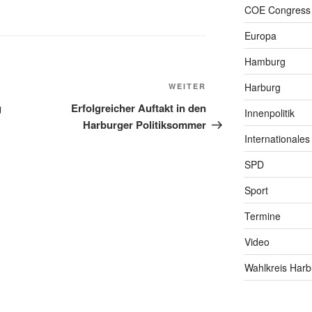
COE Congress
Europa
Hamburg
Nächster
Harburg
WEITER
Beitrag
g
Erfolgreicher Auftakt in den
Innenpolitik
Harburger Politiksommer
Internationales
SPD
Sport
Termine
Video
Wahlkreis Harb