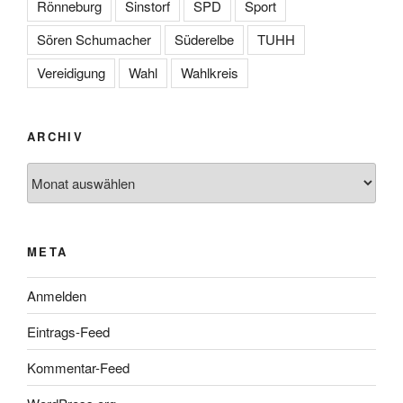
Rönneburg
Sinstorf
SPD
Sport
Sören Schumacher
Süderelbe
TUHH
Vereidigung
Wahl
Wahlkreis
ARCHIV
Archiv
META
Anmelden
Eintrags-Feed
Kommentar-Feed