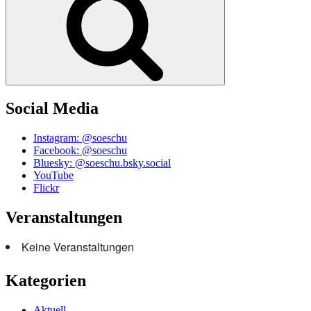
Social Media
Instagram: @soeschu
Facebook: @soeschu
Bluesky: @soeschu.bsky.social
YouTube
Flickr
Veranstaltungen
Keine Veranstaltungen
Kategorien
Aktuell