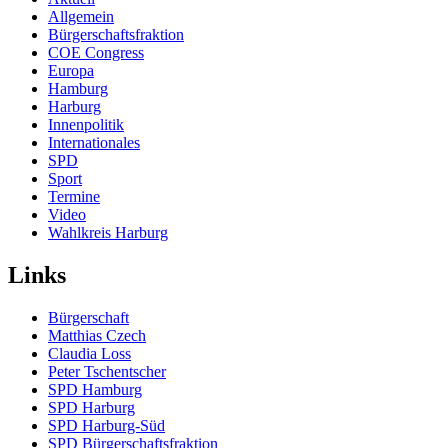
Allgemein
Bürgerschaftsfraktion
COE Congress
Europa
Hamburg
Harburg
Innenpolitik
Internationales
SPD
Sport
Termine
Video
Wahlkreis Harburg
Links
Bürgerschaft
Matthias Czech
Claudia Loss
Peter Tschentscher
SPD Hamburg
SPD Harburg
SPD Harburg-Süd
SPD Bürgerschaftsfraktion