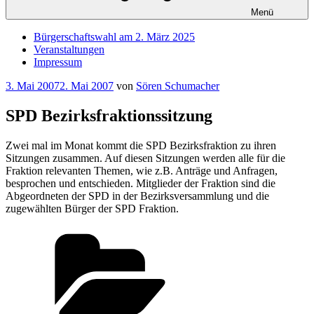
Menü
Bürgerschaftswahl am 2. März 2025
Veranstaltungen
Impressum
Veröffentlicht
3. Mai 2007
2. Mai 2007
von
Sören Schumacher
am
SPD Bezirksfraktionssitzung
Zwei mal im Monat kommt die SPD Bezirksfraktion zu ihren
Sitzungen zusammen. Auf diesen Sitzungen werden alle für die
Fraktion relevanten Themen, wie z.B. Anträge und Anfragen,
besprochen und entschieden. Mitglieder der Fraktion sind die
Abgeordneten der SPD in der Bezirksversammlung und die
zugewählten Bürger der SPD Fraktion.
Kategorien