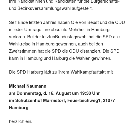
ihre Kandidatinnen und Kandidaten für die Bürgerschafts-
und Bezirksversammlungswahl aufgestellt.
Seit Ende letzten Jahres haben Ole von Beust und die CDU
in jeder Umfrage ihre absolute Mehrheit in Hamburg
verloren. Bei der letztenBundestagswahl hat die SPD alle
Wahlkreise in Hamburg gewonnen, auch bei den
Zweitstimmen hat die SPD die CDU distanziert. Die SPD
kann in Hamburg und Harburg die Wahlen gewinnen.
Die SPD Harburg lädt zu ihrem Wahlkampfauftakt mit
Michael Naumann
am Donnerstag, d. 16. August um 19:30 Uhr
im Schützenhof Marmstorf, Feuerteichweg1, 21077
Hamburg
herzlich ein.