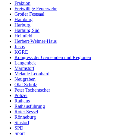
Fraktion
Freiwillige Feuerwehr
Großer Festsaal
Hamburg
Harburg
Harburg-Süd
Heimfeld
Herbert-Wehner-Haus
Jusos
KGRE
Kongress der Gemeinden und Regionen
Langenbek
Marmstorf
Melanie Leonhard
Neugraben
Olaf Scholz
Peter Tschentscher
Polizei
Rathaus
Rathausführung
Roter Sessel
Rönneburg
Sinstorf
SPD
Sport