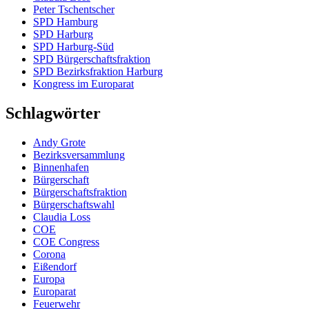
Peter Tschentscher
SPD Hamburg
SPD Harburg
SPD Harburg-Süd
SPD Bürgerschaftsfraktion
SPD Bezirksfraktion Harburg
Kongress im Europarat
Schlagwörter
Andy Grote
Bezirksversammlung
Binnenhafen
Bürgerschaft
Bürgerschaftsfraktion
Bürgerschaftswahl
Claudia Loss
COE
COE Congress
Corona
Eißendorf
Europa
Europarat
Feuerwehr