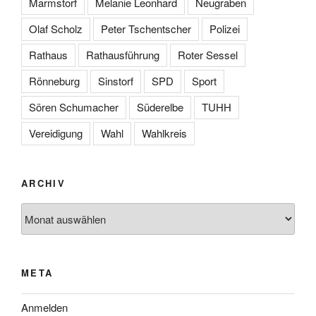
Marmstorf
Melanie Leonhard
Neugraben
Olaf Scholz
Peter Tschentscher
Polizei
Rathaus
Rathausführung
Roter Sessel
Rönneburg
Sinstorf
SPD
Sport
Sören Schumacher
Süderelbe
TUHH
Vereidigung
Wahl
Wahlkreis
ARCHIV
Archiv
META
Anmelden