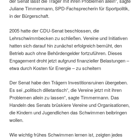
der Senat lässt die Träger mit ihren Problemen allein“, sagte
Juliane Timmermann, SPD-Fachsprecherin für Sportpolitik,
in der Bürgerschaft.
2005 hatte der CDU-Senat beschlossen, die
Lehrschwimmbecken zu schließen. Vereine und Initiativen
hatten sich darauf hin zunächst erfolgreich bemüht, den
Betrieb auch ohne Behördengelder fortzuführen. Dieses
Engagement droht jetzt aufgrund finanzieller Belastungen –
etwa durch Kosten für Energie – zu scheitern
Der Senat habe den Trägern Investitionsruinen übergeben.
Es sei „politisch dilletantisch“, die Vereine jetzt mit ihren
Problemen allein zu lassen“, sagte Timmermann. Das
Handeln des Senats brüskiere Vereine und Organisationen,
die Kindern und Jugendlichen das Schwimmen beibringen
wollen.
Wie wichtig frühes Schwimmen lernen ist, zeigten jedes