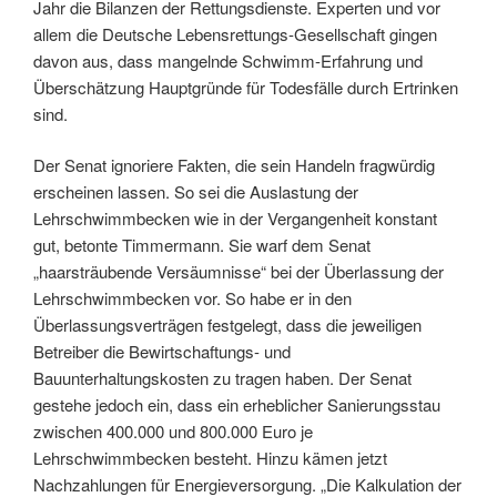
Jahr die Bilanzen der Rettungsdienste. Experten und vor
allem die Deutsche Lebensrettungs-Gesellschaft gingen
davon aus, dass mangelnde Schwimm-Erfahrung und
Überschätzung Hauptgründe für Todesfälle durch Ertrinken
sind.
Der Senat ignoriere Fakten, die sein Handeln fragwürdig
erscheinen lassen. So sei die Auslastung der
Lehrschwimmbecken wie in der Vergangenheit konstant
gut, betonte Timmermann. Sie warf dem Senat
„haarsträubende Versäumnisse“ bei der Überlassung der
Lehrschwimmbecken vor. So habe er in den
Überlassungsverträgen festgelegt, dass die jeweiligen
Betreiber die Bewirtschaftungs- und
Bauunterhaltungskosten zu tragen haben. Der Senat
gestehe jedoch ein, dass ein erheblicher Sanierungsstau
zwischen 400.000 und 800.000 Euro je
Lehrschwimmbecken besteht. Hinzu kämen jetzt
Nachzahlungen für Energieversorgung. „Die Kalkulation der