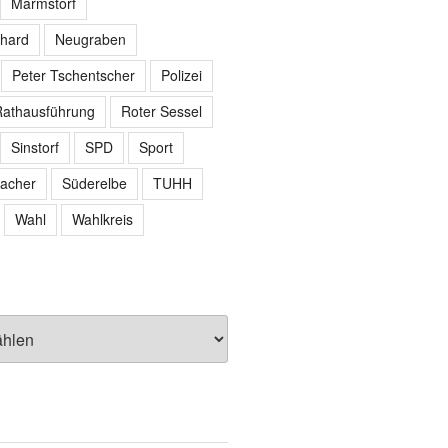
Marmstorf
hard
Neugraben
Peter Tschentscher
Polizei
athausführung
Roter Sessel
Sinstorf
SPD
Sport
acher
Süderelbe
TUHH
Wahl
Wahlkreis