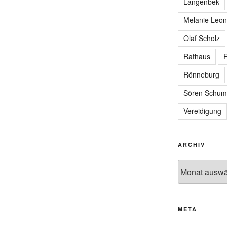
Langenbek
Melanie Leon
Olaf Scholz
Rathaus
R
Rönneburg
Sören Schum
Vereidigung
ARCHIV
Archiv
META