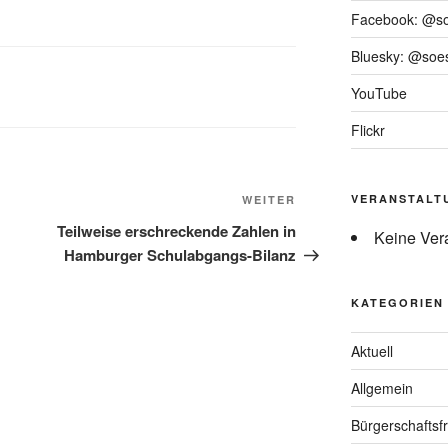
Facebook: @s
Bluesky: @soes
YouTube
Flickr
Nächster
VERANSTALT
WEITER
Beitrag
Teilweise erschreckende Zahlen in
Keine Ver
Hamburger Schulabgangs-Bilanz
KATEGORIEN
Aktuell
Allgemein
Bürgerschaftsfr