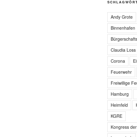
SCHLAGWÖR
Andy Grote
Binnenhafen
Bürgerschafts
Claudia Loss
Corona
E
Feuerwehr
Freiwillige F
Hamburg
Heimfeld
KGRE
Kongress de