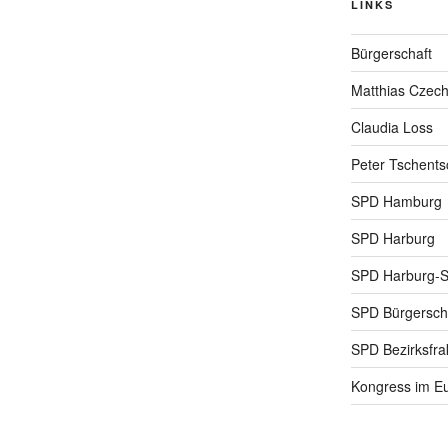
LINKS
Bürgerschaft
Matthias Czec
Claudia Loss
Peter Tschents
SPD Hamburg
SPD Harburg
SPD Harburg-
SPD Bürgerscha
SPD Bezirksfra
Kongress im Eu