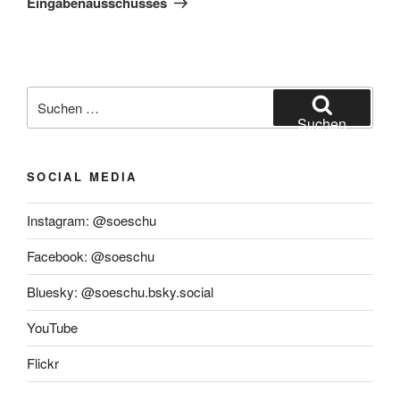
Eingabenausschusses
Suchen
nach:
Suchen
SOCIAL MEDIA
Instagram: @soeschu
Facebook: @soeschu
Bluesky: @soeschu.bsky.social
YouTube
Flickr