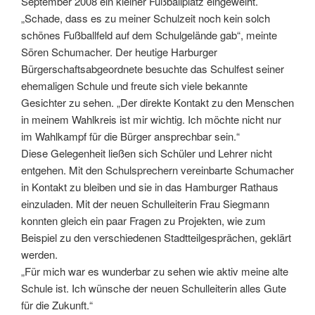
September 2008 ein kleiner Fußballplatz eingeweiht.
„Schade, dass es zu meiner Schulzeit noch kein solch
schönes Fußballfeld auf dem Schulgelände gab“, meinte
Sören Schumacher. Der heutige Harburger
Bürgerschaftsabgeordnete besuchte das Schulfest seiner
ehemaligen Schule und freute sich viele bekannte
Gesichter zu sehen. „Der direkte Kontakt zu den Menschen
in meinem Wahlkreis ist mir wichtig. Ich möchte nicht nur
im Wahlkampf für die Bürger ansprechbar sein.“
Diese Gelegenheit ließen sich Schüler und Lehrer nicht
entgehen. Mit den Schulsprechern vereinbarte Schumacher
in Kontakt zu bleiben und sie in das Hamburger Rathaus
einzuladen. Mit der neuen Schulleiterin Frau Siegmann
konnten gleich ein paar Fragen zu Projekten, wie zum
Beispiel zu den verschiedenen Stadtteilgesprächen, geklärt
werden.
„Für mich war es wunderbar zu sehen wie aktiv meine alte
Schule ist. Ich wünsche der neuen Schulleiterin alles Gute
für die Zukunft.“