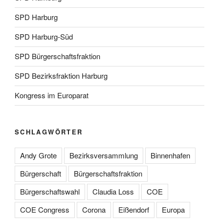
SPD Harburg
SPD Harburg-Süd
SPD Bürgerschaftsfraktion
SPD Bezirksfraktion Harburg
Kongress im Europarat
SCHLAGWÖRTER
Andy Grote
Bezirksversammlung
Binnenhafen
Bürgerschaft
Bürgerschaftsfraktion
Bürgerschaftswahl
Claudia Loss
COE
COE Congress
Corona
Eißendorf
Europa