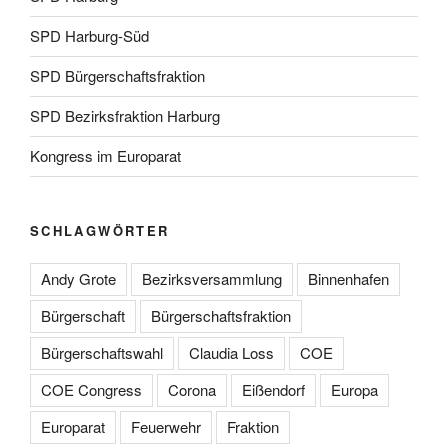
SPD Harburg-Süd
SPD Bürgerschaftsfraktion
SPD Bezirksfraktion Harburg
Kongress im Europarat
SCHLAGWÖRTER
Andy Grote
Bezirksversammlung
Binnenhafen
Bürgerschaft
Bürgerschaftsfraktion
Bürgerschaftswahl
Claudia Loss
COE
COE Congress
Corona
Eißendorf
Europa
Europarat
Feuerwehr
Fraktion