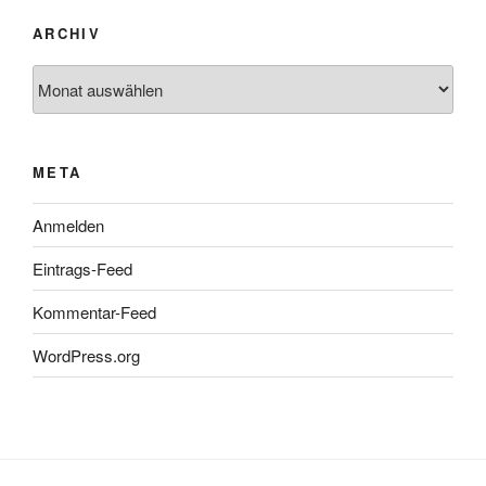
ARCHIV
Archiv
META
Anmelden
Eintrags-Feed
Kommentar-Feed
WordPress.org