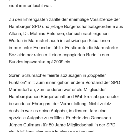
nicht immer leicht war.
Zu den Ehrengästen zählte der ehemalige Vorsitzende der
Hamburger SPD und jetzige Bürgerschaftsabgeordnete aus
Altona, Dr. Mathias Petersen, der sich nach eigenen
Worten in Marmstorf auch in schwierigen Situationen
immer unter Freunden fühlte. Er stimmte die Marmstorfer
Sozialdemokraten mit einer engagierten Rede in den
Bundestagswahlkampf 2009 ein.
Sören Schumacher feierte sozusagen in ‚doppelter
Funktion“ mit: Zum einen gehört er dem Vorstand der SPD
Marmstorf an, zum anderen war er als Mitglied der
Hamburgischen Bürgerschaft und Wahlkreisabgeordneter
besonderer Ehrengast der Veranstaltung. Nicht zuletzt
deshalb war es seine Aufgabe, in diesem Jahr eine
spezielle Aufgabe zu erfüllen. Er ehrte den Genossen
Jürgen Cullmann für 50 Jahre Mitgliedschaft in der SPD –
ein Jubiliäum, das auch in einer so alten und