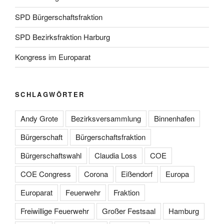
SPD Bürgerschaftsfraktion
SPD Bezirksfraktion Harburg
Kongress im Europarat
SCHLAGWÖRTER
Andy Grote
Bezirksversammlung
Binnenhafen
Bürgerschaft
Bürgerschaftsfraktion
Bürgerschaftswahl
Claudia Loss
COE
COE Congress
Corona
Eißendorf
Europa
Europarat
Feuerwehr
Fraktion
Freiwillige Feuerwehr
Großer Festsaal
Hamburg