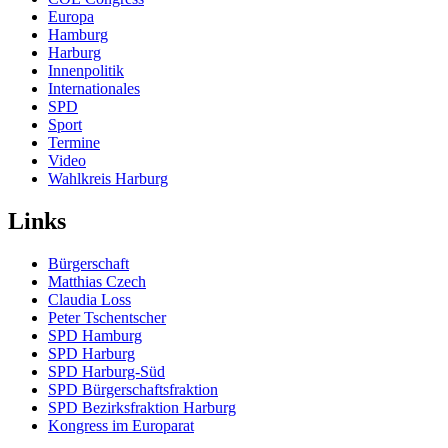
Europa
Hamburg
Harburg
Innenpolitik
Internationales
SPD
Sport
Termine
Video
Wahlkreis Harburg
Links
Bürgerschaft
Matthias Czech
Claudia Loss
Peter Tschentscher
SPD Hamburg
SPD Harburg
SPD Harburg-Süd
SPD Bürgerschaftsfraktion
SPD Bezirksfraktion Harburg
Kongress im Europarat