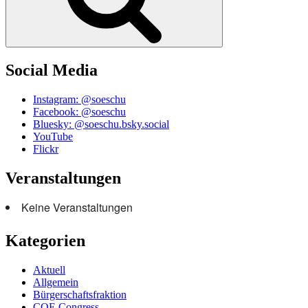
Social Media
Instagram: @soeschu
Facebook: @soeschu
Bluesky: @soeschu.bsky.social
YouTube
Flickr
Veranstaltungen
Keine Veranstaltungen
Kategorien
Aktuell
Allgemein
Bürgerschaftsfraktion
COE Congress