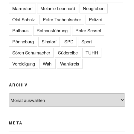
Marmstorf
Melanie Leonhard
Neugraben
Olaf Scholz
Peter Tschentscher
Polizei
Rathaus
Rathausführung
Roter Sessel
Rönneburg
Sinstorf
SPD
Sport
Sören Schumacher
Süderelbe
TUHH
Vereidigung
Wahl
Wahlkreis
ARCHIV
Archiv
META