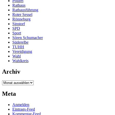
Polizei
Rathaus
Rathausführung
Roter Sessel
Rönneburg
Sinstorf
SPD
Sport
Sören Schumacher
Süderelbe
TUHH
Vereidigung
Wahl
Wahlkreis
Archiv
Archiv
Meta
Anmelden
Eintrags-Feed
Kommentar-Feed