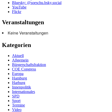
Bluesky: @soeschu.bsky.social
YouTube
Flickr
Veranstaltungen
Keine Veranstaltungen
Kategorien
Aktuell
Allgemein
Bürgerschaftsfraktion
COE Congress
Europa
Hamburg
Harburg
Innenpolitik
Internationales
SPD
Sport
Termine
Video