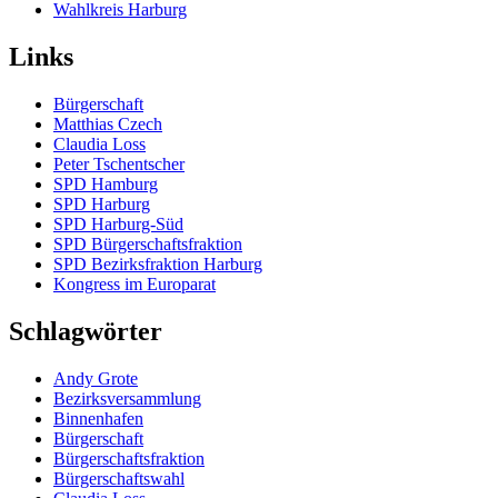
Wahlkreis Harburg
Links
Bürgerschaft
Matthias Czech
Claudia Loss
Peter Tschentscher
SPD Hamburg
SPD Harburg
SPD Harburg-Süd
SPD Bürgerschaftsfraktion
SPD Bezirksfraktion Harburg
Kongress im Europarat
Schlagwörter
Andy Grote
Bezirksversammlung
Binnenhafen
Bürgerschaft
Bürgerschaftsfraktion
Bürgerschaftswahl