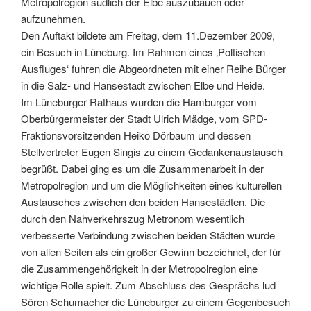
Metropolregion südlich der Elbe auszubauen oder
aufzunehmen.
Den Auftakt bildete am Freitag, dem 11.Dezember 2009,
ein Besuch in Lüneburg. Im Rahmen eines ‚Poltischen
Ausfluges‘ fuhren die Abgeordneten mit einer Reihe Bürger
in die Salz- und Hansestadt zwischen Elbe und Heide.
Im Lüneburger Rathaus wurden die Hamburger vom
Oberbürgermeister der Stadt Ulrich Mädge, vom SPD-
Fraktionsvorsitzenden Heiko Dörbaum und dessen
Stellvertreter Eugen Singis zu einem Gedankenaustausch
begrüßt. Dabei ging es um die Zusammenarbeit in der
Metropolregion und um die Möglichkeiten eines kulturellen
Austausches zwischen den beiden Hansestädten. Die
durch den Nahverkehrszug Metronom wesentlich
verbesserte Verbindung zwischen beiden Städten wurde
von allen Seiten als ein großer Gewinn bezeichnet, der für
die Zusammengehörigkeit in der Metropolregion eine
wichtige Rolle spielt. Zum Abschluss des Gesprächs lud
Sören Schumacher die Lüneburger zu einem Gegenbesuch