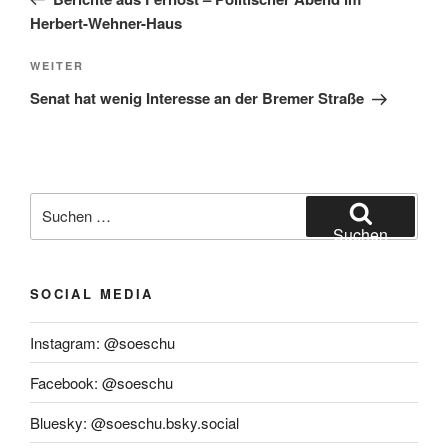
Herbert-Wehner-Haus
Nächster
WEITER
Beitrag
Senat hat wenig Interesse an der Bremer Straße
Suchen
nach:
Suchen
SOCIAL MEDIA
Instagram: @soeschu
Facebook: @soeschu
Bluesky: @soeschu.bsky.social