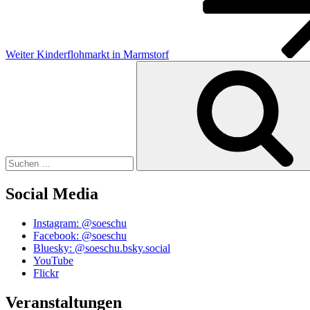
Weiter
Kinderflohmarkt in Marmstorf
Suchen
nach:
Social Media
Instagram: @soeschu
Facebook: @soeschu
Bluesky: @soeschu.bsky.social
YouTube
Flickr
Veranstaltungen