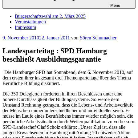
Menü
Bürgerschaftswahl am 2. März 2025
Veranstaltungen
Impressum
Veröffentlicht
9. November 2010
22. Januar 2011
von
Sören Schumacher
am
Landesparteitag : SPD Hamburg
beschließt Ausbildungsgarantie
Die Hamburger SPD hat Sonnabend, dem 6. November 2010, auf
dem ersten ihrer insgesamt drei Themenparteitage über das Thema
Berufliche Bildung diskutiert.
Die 350 Delegierten forderten in ihren Beschlüssen unter eine
höhere Durchlässigkeit der Bildungssysteme. So werde dem
Umstand Rechnung getragen, dass die Lebens- und Arbeitsverläufe
der Menschen immer unterschiedlicher und individueller seien. Es
müsse im Laufe eines Berufslebens immer wieder möglich sein, die
persönliche Arbeitssituation durch Weiterqualifikation zu verbessern.
SPD-Landeschef Olaf Scholz erklärte: „Unser Ziel ist, dass alle
jungen Erwachsenen in Hamburg mit Anfang 20 entweder Abitur