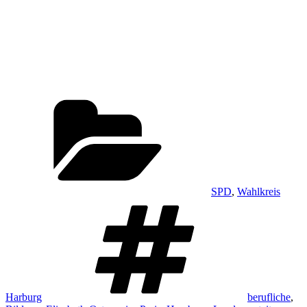
Kategorien
SPD
,
Wahlkreis
Schlagwörter
Harburg
berufliche
,