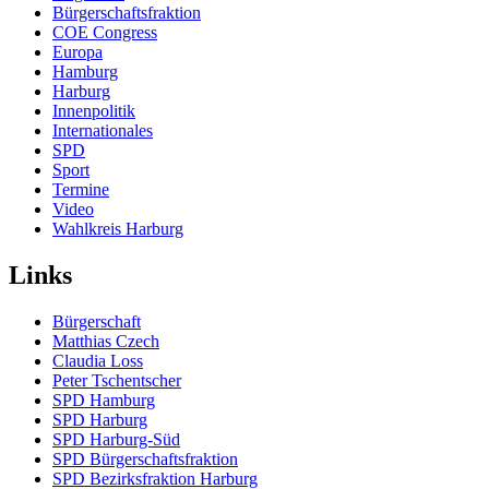
Bürgerschaftsfraktion
COE Congress
Europa
Hamburg
Harburg
Innenpolitik
Internationales
SPD
Sport
Termine
Video
Wahlkreis Harburg
Links
Bürgerschaft
Matthias Czech
Claudia Loss
Peter Tschentscher
SPD Hamburg
SPD Harburg
SPD Harburg-Süd
SPD Bürgerschaftsfraktion
SPD Bezirksfraktion Harburg