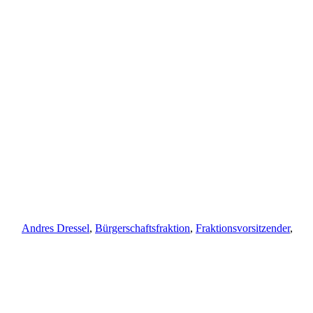
Schlagwörter
Andres Dressel
,
Bürgerschaftsfraktion
,
Fraktionsvorsitzender
,