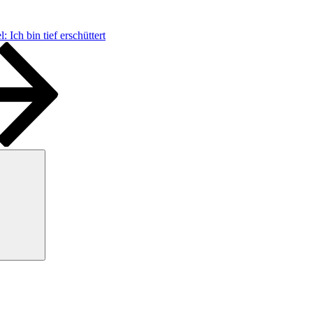
: Ich bin tief erschüttert
Suchen