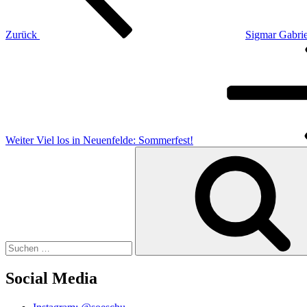
Zurück
Sigmar Gabriel
Nächster
Beitrag
Weiter
Viel los in Neuenfelde: Sommerfest!
Suchen
nach:
Social Media