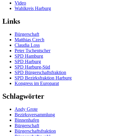
Video
Wahlkreis Harburg
Links
Bürgerschaft
Matthias Czech
Claudia Loss
Peter Tschentscher
SPD Hamburg
SPD Harburg
SPD Harburg-Süd
SPD Bürgerschaftsfraktion
SPD Bezirksfraktion Harburg
Kongress im Europarat
Schlagwörter
Andy Grote
Bezirksversammlung
Binnenhafen
Bürgerschaft
Bürgerschaftsfraktion