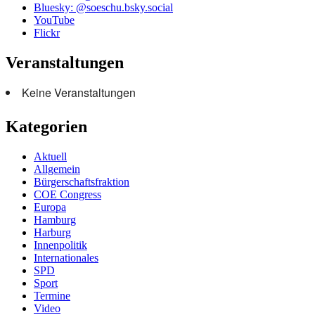
Bluesky: @soeschu.bsky.social
YouTube
Flickr
Veranstaltungen
Keine Veranstaltungen
Kategorien
Aktuell
Allgemein
Bürgerschaftsfraktion
COE Congress
Europa
Hamburg
Harburg
Innenpolitik
Internationales
SPD
Sport
Termine
Video