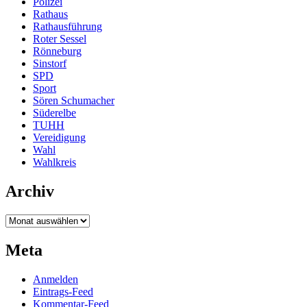
Polizei
Rathaus
Rathausführung
Roter Sessel
Rönneburg
Sinstorf
SPD
Sport
Sören Schumacher
Süderelbe
TUHH
Vereidigung
Wahl
Wahlkreis
Archiv
Archiv
Meta
Anmelden
Eintrags-Feed
Kommentar-Feed