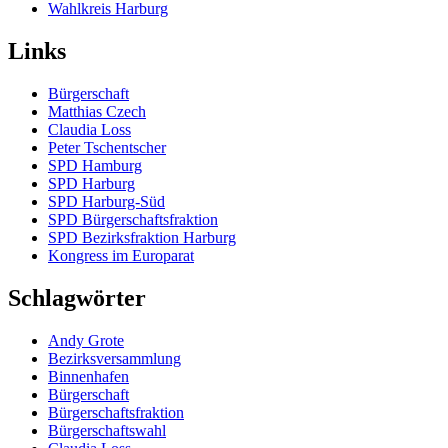
Wahlkreis Harburg
Links
Bürgerschaft
Matthias Czech
Claudia Loss
Peter Tschentscher
SPD Hamburg
SPD Harburg
SPD Harburg-Süd
SPD Bürgerschaftsfraktion
SPD Bezirksfraktion Harburg
Kongress im Europarat
Schlagwörter
Andy Grote
Bezirksversammlung
Binnenhafen
Bürgerschaft
Bürgerschaftsfraktion
Bürgerschaftswahl