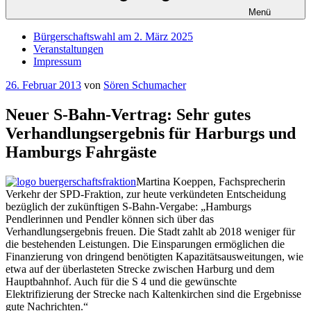
Menü
Bürgerschaftswahl am 2. März 2025
Veranstaltungen
Impressum
Veröffentlicht
26. Februar 2013
von
Sören Schumacher
am
Neuer S-Bahn-Vertrag: Sehr gutes
Verhandlungsergebnis für Harburgs und
Hamburgs Fahrgäste
Martina Koeppen, Fachsprecherin
Verkehr der SPD-Fraktion, zur heute verkündeten Entscheidung
bezüglich der zukünftigen S-Bahn-Vergabe: „Hamburgs
Pendlerinnen und Pendler können sich über das
Verhandlungsergebnis freuen. Die Stadt zahlt ab 2018 weniger für
die bestehenden Leistungen. Die Einsparungen ermöglichen die
Finanzierung von dringend benötigten Kapazitätsausweitungen, wie
etwa auf der überlasteten Strecke zwischen Harburg und dem
Hauptbahnhof. Auch für die S 4 und die gewünschte
Elektrifizierung der Strecke nach Kaltenkirchen sind die Ergebnisse
gute Nachrichten.“