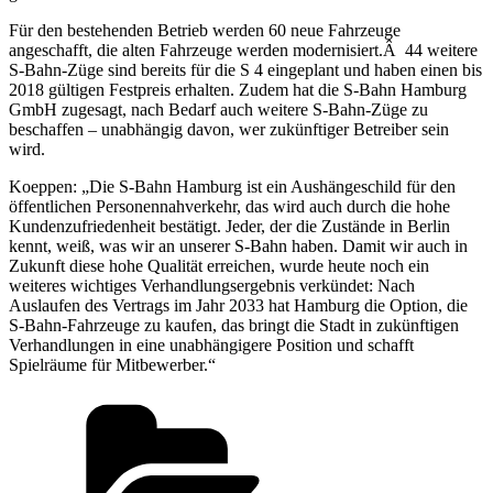
Für den bestehenden Betrieb werden 60 neue Fahrzeuge
angeschafft, die alten Fahrzeuge werden modernisiert.Â 44 weitere
S-Bahn-Züge sind bereits für die S 4 eingeplant und haben einen bis
2018 gültigen Festpreis erhalten. Zudem hat die S-Bahn Hamburg
GmbH zugesagt, nach Bedarf auch weitere S-Bahn-Züge zu
beschaffen – unabhängig davon, wer zukünftiger Betreiber sein
wird.
Koeppen: „Die S-Bahn Hamburg ist ein Aushängeschild für den
öffentlichen Personennahverkehr, das wird auch durch die hohe
Kundenzufriedenheit bestätigt. Jeder, der die Zustände in Berlin
kennt, weiß, was wir an unserer S-Bahn haben. Damit wir auch in
Zukunft diese hohe Qualität erreichen, wurde heute noch ein
weiteres wichtiges Verhandlungsergebnis verkündet: Nach
Auslaufen des Vertrags im Jahr 2033 hat Hamburg die Option, die
S-Bahn-Fahrzeuge zu kaufen, das bringt die Stadt in zukünftigen
Verhandlungen in eine unabhängigere Position und schafft
Spielräume für Mitbewerber.“
Kategorien