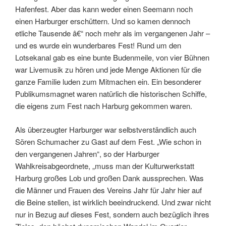
Hafenfest. Aber das kann weder einen Seemann noch
einen Harburger erschüttern. Und so kamen dennoch
etliche Tausende â€“ noch mehr als im vergangenen Jahr –
und es wurde ein wunderbares Fest! Rund um den
Lotsekanal gab es eine bunte Budenmeile, von vier Bühnen
war Livemusik zu hören und jede Menge Aktionen für die
ganze Familie luden zum Mitmachen ein. Ein besonderer
Publikumsmagnet waren natürlich die historischen Schiffe,
die eigens zum Fest nach Harburg gekommen waren.
Als überzeugter Harburger war selbstverständlich auch
Sören Schumacher zu Gast auf dem Fest. „Wie schon in
den vergangenen Jahren“, so der Harburger
Wahlkreisabgeordnete, „muss man der Kulturwerkstatt
Harburg großes Lob und großen Dank aussprechen. Was
die Männer und Frauen des Vereins Jahr für Jahr hier auf
die Beine stellen, ist wirklich beeindruckend. Und zwar nicht
nur in Bezug auf dieses Fest, sondern auch bezüglich ihres