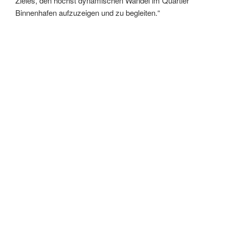
Zieles, den höchst dynamischen Wandel im Quartier
Binnenhafen aufzuzeigen und zu begleiten.“