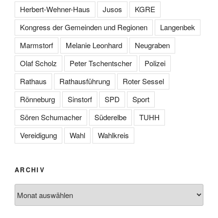
Herbert-Wehner-Haus
Jusos
KGRE
Kongress der Gemeinden und Regionen
Langenbek
Marmstorf
Melanie Leonhard
Neugraben
Olaf Scholz
Peter Tschentscher
Polizei
Rathaus
Rathausführung
Roter Sessel
Rönneburg
Sinstorf
SPD
Sport
Sören Schumacher
Süderelbe
TUHH
Vereidigung
Wahl
Wahlkreis
ARCHIV
Archiv