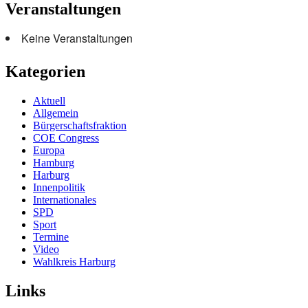
Veranstaltungen
Keine Veranstaltungen
Kategorien
Aktuell
Allgemein
Bürgerschaftsfraktion
COE Congress
Europa
Hamburg
Harburg
Innenpolitik
Internationales
SPD
Sport
Termine
Video
Wahlkreis Harburg
Links