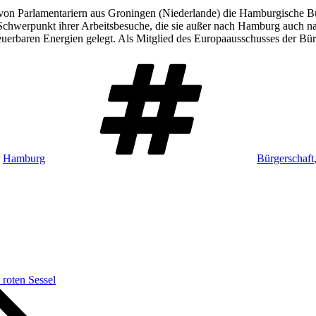
on Parlamentariern aus Groningen (Niederlande) die Hamburgische Bür
n Schwerpunkt ihrer Arbeitsbesuche, die sie außer nach Hamburg auch 
uerbaren Energien gelegt. Als Mitglied des Europaausschusses der Bür
Schlagwörter
,
Hamburg
Bürgerschaft
 roten Sessel