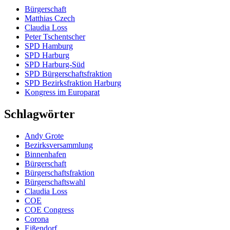
Bürgerschaft
Matthias Czech
Claudia Loss
Peter Tschentscher
SPD Hamburg
SPD Harburg
SPD Harburg-Süd
SPD Bürgerschaftsfraktion
SPD Bezirksfraktion Harburg
Kongress im Europarat
Schlagwörter
Andy Grote
Bezirksversammlung
Binnenhafen
Bürgerschaft
Bürgerschaftsfraktion
Bürgerschaftswahl
Claudia Loss
COE
COE Congress
Corona
Eißendorf