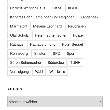
Herbert-Wehner-Haus
Jusos
KGRE
Kongress der Gemeinden und Regionen
Langenbek
Marmstorf
Melanie Leonhard
Neugraben
Olaf Scholz
Peter Tschentscher
Polizei
Rathaus
Rathausführung
Roter Sessel
Rönneburg
Sinstorf
SPD
Sport
Sören Schumacher
Süderelbe
TUHH
Vereidigung
Wahl
Wahlkreis
ARCHIV
Archiv