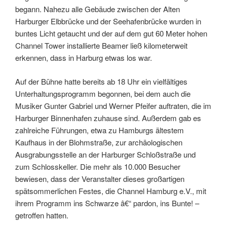
begann. Nahezu alle Gebäude zwischen der Alten
Harburger Elbbrücke und der Seehafenbrücke wurden in
buntes Licht getaucht und der auf dem gut 60 Meter hohen
Channel Tower installierte Beamer ließ kilometerweit
erkennen, dass in Harburg etwas los war.
Auf der Bühne hatte bereits ab 18 Uhr ein vielfältiges
Unterhaltungsprogramm begonnen, bei dem auch die
Musiker Gunter Gabriel und Werner Pfeifer auftraten, die im
Harburger Binnenhafen zuhause sind. Außerdem gab es
zahlreiche Führungen, etwa zu Hamburgs ältestem
Kaufhaus in der Blohmstraße, zur archäologischen
Ausgrabungsstelle an der Harburger Schloßstraße und
zum Schlosskeller. Die mehr als 10.000 Besucher
bewiesen, dass der Veranstalter dieses großartigen
spätsommerlichen Festes, die Channel Hamburg e.V., mit
ihrem Programm ins Schwarze â€“ pardon, ins Bunte! –
getroffen hatten.