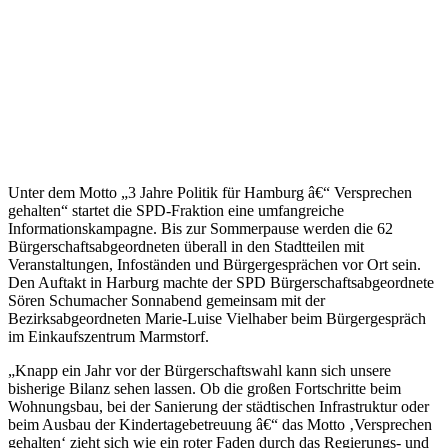
Unter dem Motto „3 Jahre Politik für Hamburg â€“ Versprechen
gehalten“ startet die SPD-Fraktion eine umfangreiche
Informationskampagne. Bis zur Sommerpause werden die 62
Bürgerschaftsabgeordneten überall in den Stadtteilen mit
Veranstaltungen, Infoständen und Bürgergesprächen vor Ort sein.
Den Auftakt in Harburg machte der SPD Bürgerschaftsabgeordnete
Sören Schumacher Sonnabend gemeinsam mit der
Bezirksabgeordneten Marie-Luise Vielhaber beim Bürgergespräch
im Einkaufszentrum Marmstorf.
„Knapp ein Jahr vor der Bürgerschaftswahl kann sich unsere
bisherige Bilanz sehen lassen. Ob die großen Fortschritte beim
Wohnungsbau, bei der Sanierung der städtischen Infrastruktur oder
beim Ausbau der Kindertagebetreuung â€“ das Motto ‚Versprechen
gehalten‘ zieht sich wie ein roter Faden durch das Regierungs- und