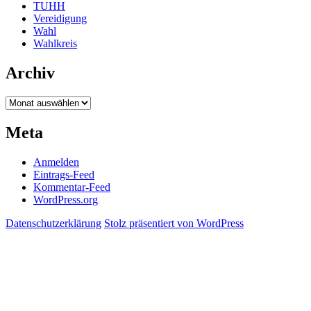
TUHH
Vereidigung
Wahl
Wahlkreis
Archiv
Archiv
Meta
Anmelden
Eintrags-Feed
Kommentar-Feed
WordPress.org
Datenschutzerklärung
Stolz präsentiert von WordPress