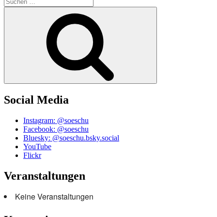
Suchen
nach:
Suchen
Social Media
Instagram: @soeschu
Facebook: @soeschu
Bluesky: @soeschu.bsky.social
YouTube
Flickr
Veranstaltungen
Keine Veranstaltungen