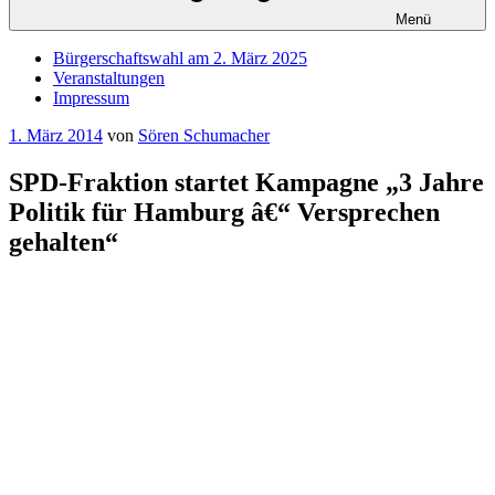
Menü
Bürgerschaftswahl am 2. März 2025
Veranstaltungen
Impressum
Veröffentlicht
1. März 2014
von
Sören Schumacher
am
SPD-Fraktion startet Kampagne „3 Jahre
Politik für Hamburg â€“ Versprechen
gehalten“