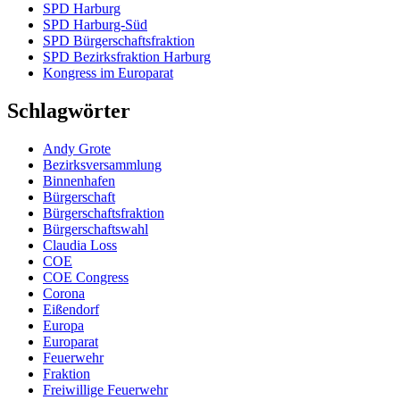
SPD Harburg
SPD Harburg-Süd
SPD Bürgerschaftsfraktion
SPD Bezirksfraktion Harburg
Kongress im Europarat
Schlagwörter
Andy Grote
Bezirksversammlung
Binnenhafen
Bürgerschaft
Bürgerschaftsfraktion
Bürgerschaftswahl
Claudia Loss
COE
COE Congress
Corona
Eißendorf
Europa
Europarat
Feuerwehr
Fraktion
Freiwillige Feuerwehr