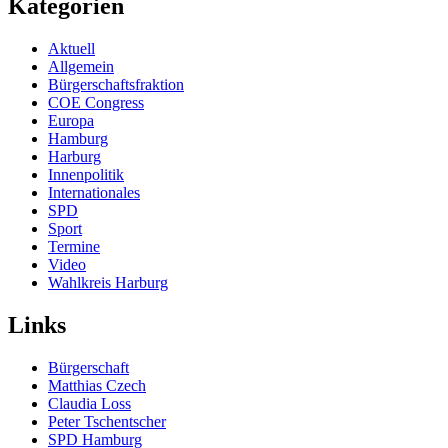
Kategorien
Aktuell
Allgemein
Bürgerschaftsfraktion
COE Congress
Europa
Hamburg
Harburg
Innenpolitik
Internationales
SPD
Sport
Termine
Video
Wahlkreis Harburg
Links
Bürgerschaft
Matthias Czech
Claudia Loss
Peter Tschentscher
SPD Hamburg