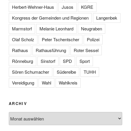
Herbert-Wehner-Haus
Jusos
KGRE
Kongress der Gemeinden und Regionen
Langenbek
Marmstorf
Melanie Leonhard
Neugraben
Olaf Scholz
Peter Tschentscher
Polizei
Rathaus
Rathausführung
Roter Sessel
Rönneburg
Sinstorf
SPD
Sport
Sören Schumacher
Süderelbe
TUHH
Vereidigung
Wahl
Wahlkreis
ARCHIV
Archiv