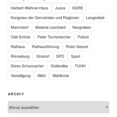
Herbert-Wehner-Haus
Jusos
KGRE
Kongress der Gemeinden und Regionen
Langenbek
Marmstorf
Melanie Leonhard
Neugraben
Olaf Scholz
Peter Tschentscher
Polizei
Rathaus
Rathausführung
Roter Sessel
Rönneburg
Sinstorf
SPD
Sport
Sören Schumacher
Süderelbe
TUHH
Vereidigung
Wahl
Wahlkreis
ARCHIV
Archiv