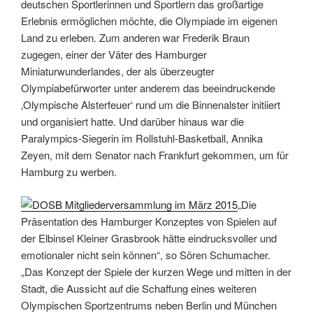
deutschen Sportlerinnen und Sportlern das großartige
Erlebnis ermöglichen möchte, die Olympiade im eigenen
Land zu erleben. Zum anderen war Frederik Braun
zugegen, einer der Väter des Hamburger
Miniaturwunderlandes, der als überzeugter
Olympiabefürworter unter anderem das beeindruckende
‚Olympische Alsterfeuer‘ rund um die Binnenalster initiiert
und organisiert hatte. Und darüber hinaus war die
Paralympics-Siegerin im Rollstuhl-Basketball, Annika
Zeyen, mit dem Senator nach Frankfurt gekommen, um für
Hamburg zu werben.
„Die
Präsentation des Hamburger Konzeptes von Spielen auf
der Elbinsel Kleiner Grasbrook hätte eindrucksvoller und
emotionaler nicht sein können“, so Sören Schumacher.
„Das Konzept der Spiele der kurzen Wege und mitten in der
Stadt, die Aussicht auf die Schaffung eines weiteren
Olympischen Sportzentrums neben Berlin und München