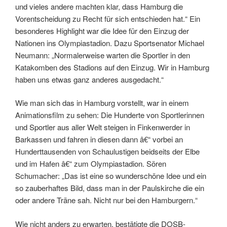
und vieles andere machten klar, dass Hamburg die
Vorentscheidung zu Recht für sich entschieden hat.“ Ein
besonderes Highlight war die Idee für den Einzug der
Nationen ins Olympiastadion. Dazu Sportsenator Michael
Neumann: „Normalerweise warten die Sportler in den
Katakomben des Stadions auf den Einzug. Wir in Hamburg
haben uns etwas ganz anderes ausgedacht.“
Wie man sich das in Hamburg vorstellt, war in einem
Animationsfilm zu sehen: Die Hunderte von Sportlerinnen
und Sportler aus aller Welt steigen in Finkenwerder in
Barkassen und fahren in diesen dann â€“ vorbei an
Hunderttausenden von Schaulustigen beidseits der Elbe
und im Hafen â€“ zum Olympiastadion. Sören
Schumacher: „Das ist eine so wunderschöne Idee und ein
so zauberhaftes Bild, dass man in der Paulskirche die ein
oder andere Träne sah. Nicht nur bei den Hamburgern.“
Wie nicht anders zu erwarten, bestätigte die DOSB-