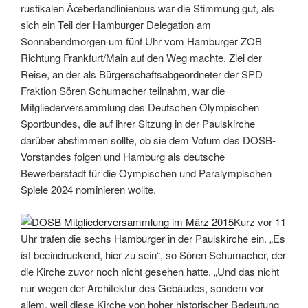
rustikalen Ãœberlandlinienbus war die Stimmung gut, als
sich ein Teil der Hamburger Delegation am
Sonnabendmorgen um fünf Uhr vom Hamburger ZOB
Richtung Frankfurt/Main auf den Weg machte. Ziel der
Reise, an der als Bürgerschaftsabgeordneter der SPD
Fraktion Sören Schumacher teilnahm, war die
Mitgliederversammlung des Deutschen Olympischen
Sportbundes, die auf ihrer Sitzung in der Paulskirche
darüber abstimmen sollte, ob sie dem Votum des DOSB-
Vorstandes folgen und Hamburg als deutsche
Bewerberstadt für die Oympischen und Paralympischen
Spiele 2024 nominieren wollte.
Kurz vor 11
Uhr trafen die sechs Hamburger in der Paulskirche ein. „Es
ist beeindruckend, hier zu sein“, so Sören Schumacher, der
die Kirche zuvor noch nicht gesehen hatte. „Und das nicht
nur wegen der Architektur des Gebäudes, sondern vor
allem, weil diese Kirche von hoher historischer Bedeutung