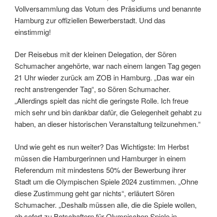
Vollversammlung das Votum des Präsidiums und benannte
Hamburg zur offiziellen Bewerberstadt. Und das
einstimmig!
Der Reisebus mit der kleinen Delegation, der Sören
Schumacher angehörte, war nach einem langen Tag gegen
21 Uhr wieder zurück am ZOB in Hamburg. „Das war ein
recht anstrengender Tag“, so Sören Schumacher.
„Allerdings spielt das nicht die geringste Rolle. Ich freue
mich sehr und bin dankbar dafür, die Gelegenheit gehabt zu
haben, an dieser historischen Veranstaltung teilzunehmen.“
Und wie geht es nun weiter? Das Wichtigste: Im Herbst
müssen die Hamburgerinnen und Hamburger in einem
Referendum mit mindestens 50% der Bewerbung ihrer
Stadt um die Olympischen Spiele 2024 zustimmen. „Ohne
diese Zustimmung geht gar nichts“, erläutert Sören
Schumacher. „Deshalb müssen alle, die die Spiele wollen,
ab sofort zu Botschaftern für Olympischen Spiele in