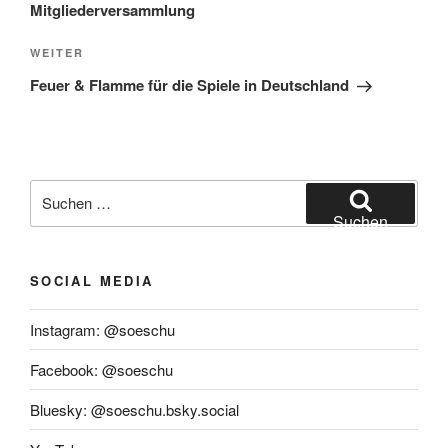
Mitgliederversammlung
Nächster
WEITER
Beitrag
Feuer & Flamme für die Spiele in Deutschland
Suchen
nach:
Suchen
SOCIAL MEDIA
Instagram: @soeschu
Facebook: @soeschu
Bluesky: @soeschu.bsky.social