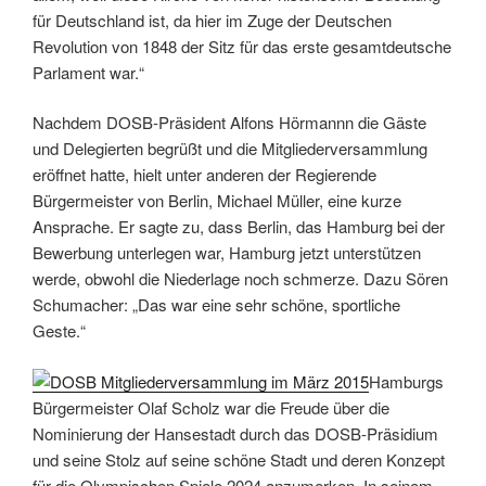
für Deutschland ist, da hier im Zuge der Deutschen
Revolution von 1848 der Sitz für das erste gesamtdeutsche
Parlament war.“
Nachdem DOSB-Präsident Alfons Hörmannn die Gäste
und Delegierten begrüßt und die Mitgliederversammlung
eröffnet hatte, hielt unter anderen der Regierende
Bürgermeister von Berlin, Michael Müller, eine kurze
Ansprache. Er sagte zu, dass Berlin, das Hamburg bei der
Bewerbung unterlegen war, Hamburg jetzt unterstützen
werde, obwohl die Niederlage noch schmerze. Dazu Sören
Schumacher: „Das war eine sehr schöne, sportliche
Geste.“
Hamburgs
Bürgermeister Olaf Scholz war die Freude über die
Nominierung der Hansestadt durch das DOSB-Präsidium
und seine Stolz auf seine schöne Stadt und deren Konzept
für die Olympischen Spiele 2024 anzumerken. In seinem