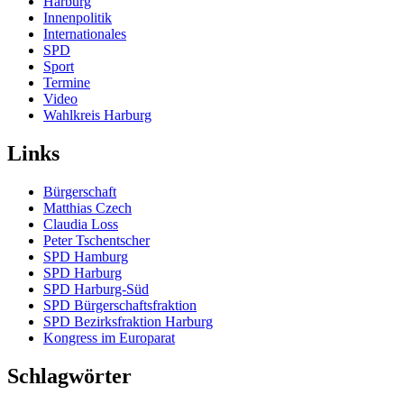
Harburg
Innenpolitik
Internationales
SPD
Sport
Termine
Video
Wahlkreis Harburg
Links
Bürgerschaft
Matthias Czech
Claudia Loss
Peter Tschentscher
SPD Hamburg
SPD Harburg
SPD Harburg-Süd
SPD Bürgerschaftsfraktion
SPD Bezirksfraktion Harburg
Kongress im Europarat
Schlagwörter