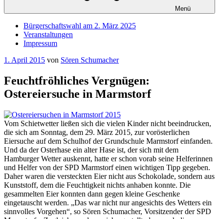
Menü
Bürgerschaftswahl am 2. März 2025
Veranstaltungen
Impressum
Veröffentlicht
1. April 2015
von
Sören Schumacher
am
Feuchtfröhliches Vergnügen:
Ostereiersuche in Marmstorf
Vom Schietwetter ließen sich die vielen Kinder nicht beeindrucken,
die sich am Sonntag, dem 29. März 2015, zur vorösterlichen
Eiersuche auf dem Schulhof der Grundschule Marmstorf einfanden.
Und da der Osterhase ein alter Hase ist, der sich mit dem
Hamburger Wetter auskennt, hatte er schon vorab seine Helferinnen
und Helfer von der SPD Marmstorf einen wichtigen Tipp gegeben.
Daher waren die versteckten Eier nicht aus Schokolade, sondern aus
Kunststoff, dem die Feuchtigkeit nichts anhaben konnte. Die
gesammelten Eier konnten dann gegen kleine Geschenke
eingetauscht werden. „Das war nicht nur angesichts des Wetters ein
sinnvolles Vorgehen“, so Sören Schumacher, Vorsitzender der SPD