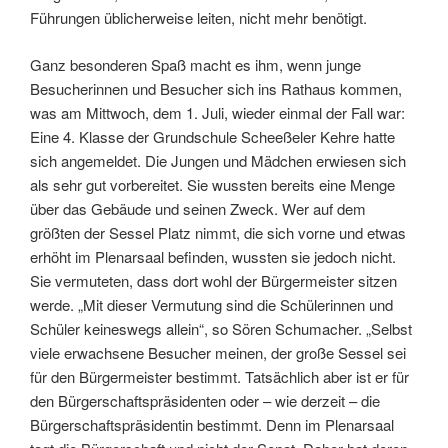
Führungen üblicherweise leiten, nicht mehr benötigt.
Ganz besonderen Spaß macht es ihm, wenn junge
Besucherinnen und Besucher sich ins Rathaus kommen,
was am Mittwoch, dem 1. Juli, wieder einmal der Fall war:
Eine 4. Klasse der Grundschule Scheeßeler Kehre hatte
sich angemeldet. Die Jungen und Mädchen erwiesen sich
als sehr gut vorbereitet. Sie wussten bereits eine Menge
über das Gebäude und seinen Zweck. Wer auf dem
größten der Sessel Platz nimmt, die sich vorne und etwas
erhöht im Plenarsaal befinden, wussten sie jedoch nicht.
Sie vermuteten, dass dort wohl der Bürgermeister sitzen
werde. „Mit dieser Vermutung sind die Schülerinnen und
Schüler keineswegs allein“, so Sören Schumacher. „Selbst
viele erwachsene Besucher meinen, der große Sessel sei
für den Bürgermeister bestimmt. Tatsächlich aber ist er für
den Bürgerschaftspräsidenten oder – wie derzeit – die
Bürgerschaftspräsidentin bestimmt. Denn im Plenarsaal