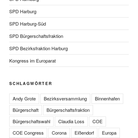
SPD Harburg
SPD Harburg-Süd
SPD Bürgerschaftsfraktion
SPD Bezirksfraktion Harburg
Kongress im Europarat
SCHLAGWÖRTER
Andy Grote
Bezirksversammlung
Binnenhafen
Bürgerschaft
Bürgerschaftsfraktion
Bürgerschaftswahl
Claudia Loss
COE
COE Congress
Corona
Eißendorf
Europa