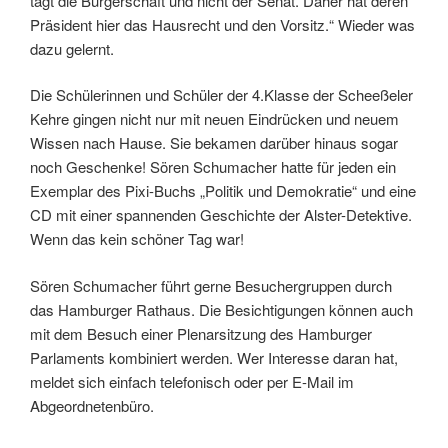
tagt die Bürgerschaft und nicht der Senat. Daher hat deren
Präsident hier das Hausrecht und den Vorsitz.“ Wieder was
dazu gelernt.
Die Schülerinnen und Schüler der 4.Klasse der Scheeßeler
Kehre gingen nicht nur mit neuen Eindrücken und neuem
Wissen nach Hause. Sie bekamen darüber hinaus sogar
noch Geschenke! Sören Schumacher hatte für jeden ein
Exemplar des Pixi-Buchs „Politik und Demokratie“ und eine
CD mit einer spannenden Geschichte der Alster-Detektive.
Wenn das kein schöner Tag war!
Sören Schumacher führt gerne Besuchergruppen durch
das Hamburger Rathaus. Die Besichtigungen können auch
mit dem Besuch einer Plenarsitzung des Hamburger
Parlaments kombiniert werden. Wer Interesse daran hat,
meldet sich einfach telefonisch oder per E-Mail im
Abgeordnetenbüro.