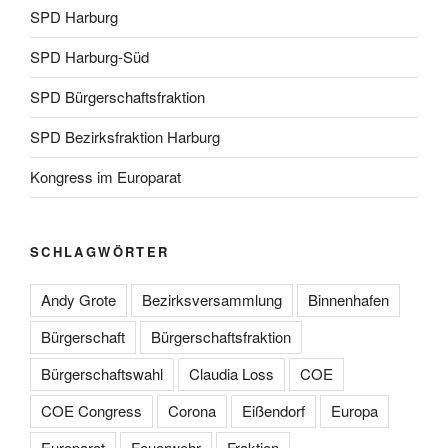
SPD Harburg
SPD Harburg-Süd
SPD Bürgerschaftsfraktion
SPD Bezirksfraktion Harburg
Kongress im Europarat
SCHLAGWÖRTER
Andy Grote
Bezirksversammlung
Binnenhafen
Bürgerschaft
Bürgerschaftsfraktion
Bürgerschaftswahl
Claudia Loss
COE
COE Congress
Corona
Eißendorf
Europa
Europarat
Feuerwehr
Fraktion