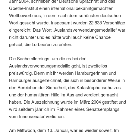
Jahr 2004, schrieben der Deutsche Sprachrat und das
Goethe-Institut einen international bekanntgemachten
Wettbewerb aus, in dem nach dem schönsten deutschen
Wort gesucht wurde. Insgesamt wurden 22.838 Vorschläge
eingereicht. Das Wort „Auslandsverwendungsmedaille“ war
nicht darunter und es hätte wohl auch keine Chance
gehabt, die Lorbeeren zu ernten.
Die Sache allerdings, um die es bei der
Auslandsverwendungsmedaille geht, ist zweifellos
preiswürdig. Denn mit ihr werden Hamburgerinnen und
Hamburger ausgezeichnet, die sich in besonderer Weise in
den Bereichen der Sicherheit, des Katastrophenschutzes
und der humanitären Hilfe im Ausland verdient gemacht
haben. Die Auszeichnung wurde im März 2004 gestiftet und
wird seitdem jährlich im Rahmen eines Senatsempfangs
vom Innensenator verliehen.
Am Mittwoch, dem 13. Januar, war es wieder soweit. Im