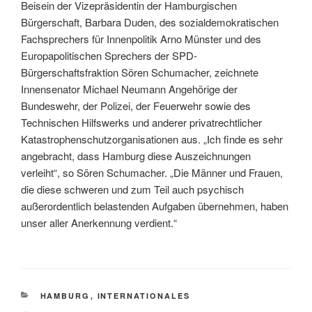
Beisein der Vizepräsidentin der Hamburgischen
Bürgerschaft, Barbara Duden, des sozialdemokratischen
Fachsprechers für Innenpolitik Arno Münster und des
Europapolitischen Sprechers der SPD-
Bürgerschaftsfraktion Sören Schumacher, zeichnete
Innensenator Michael Neumann Angehörige der
Bundeswehr, der Polizei, der Feuerwehr sowie des
Technischen Hilfswerks und anderer privatrechtlicher
Katastrophenschutzorganisationen aus. „Ich finde es sehr
angebracht, dass Hamburg diese Auszeichnungen
verleiht“, so Sören Schumacher. „Die Männer und Frauen,
die diese schweren und zum Teil auch psychisch
außerordentlich belastenden Aufgaben übernehmen, haben
unser aller Anerkennung verdient.“
KATEGORIEN
HAMBURG
,
INTERNATIONALES