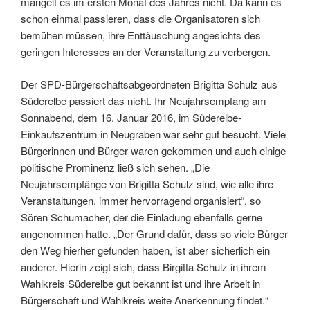
mangelt es im ersten Monat des Jahres nicht. Da kann es
schon einmal passieren, dass die Organisatoren sich
bemühen müssen, ihre Enttäuschung angesichts des
geringen Interesses an der Veranstaltung zu verbergen.
Der SPD-Bürgerschaftsabgeordneten Brigitta Schulz aus
Süderelbe passiert das nicht. Ihr Neujahrsempfang am
Sonnabend, dem 16. Januar 2016, im Süderelbe-
Einkaufszentrum in Neugraben war sehr gut besucht. Viele
Bürgerinnen und Bürger waren gekommen und auch einige
politische Prominenz ließ sich sehen. „Die
Neujahrsempfänge von Brigitta Schulz sind, wie alle ihre
Veranstaltungen, immer hervorragend organisiert“, so
Sören Schumacher, der die Einladung ebenfalls gerne
angenommen hatte. „Der Grund dafür, dass so viele Bürger
den Weg hierher gefunden haben, ist aber sicherlich ein
anderer. Hierin zeigt sich, dass Birgitta Schulz in ihrem
Wahlkreis Süderelbe gut bekannt ist und ihre Arbeit in
Bürgerschaft und Wahlkreis weite Anerkennung findet.“