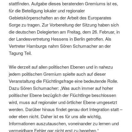
stattfinden. Aufgabe dieses beratenden Gremiums ist es,
für die Beteiligung lokaler und regionaler
Gebietskörperschaften an der Arbeit des Europarates
Sorge zu tragen. Zur Vorbereitung der Sitzung haben sich
die deutschen Delegierten am Freitag, dem 26. Februar, in
der Landesvertretung Hessens in Berlin getroffen. Als
Vertreter Hamburgs nahm Sören Schumacher an der
Tagung Teil.
Wie derzeit auf allen politischen Ebenen und in nahezu
jedem politischen Gremium spielte auch auf dieser
Veranstaltung die Flüchtlingsfrage eine bedeutende Rolle.
Dazu Sören Schumacher: „Was auch immer auf hoher
politischer Ebene bezüglich der Flüchtlinge beschlossen
wird, muss auf regionaler und örtlicher Ebene umgesetzt
werden. Darüber hinaus findet genau dort Integration statt –
oder eben nicht. Daher ist es für uns alle wichtig,
Informationen auszutauschen, voneinander zu lernen und
vermeidbare Fehler gar nicht erst zu begehen.“