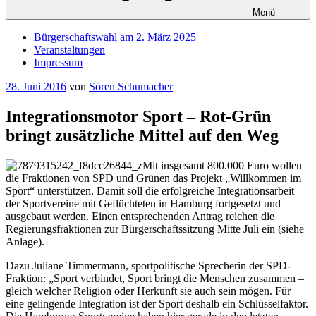
Menü
Bürgerschaftswahl am 2. März 2025
Veranstaltungen
Impressum
Veröffentlicht
28. Juni 2016
von
Sören Schumacher
am
Integrationsmotor Sport – Rot-Grün
bringt zusätzliche Mittel auf den Weg
Mit insgesamt 800.000 Euro wollen
die Fraktionen von SPD und Grünen das Projekt „Willkommen im
Sport“ unterstützen. Damit soll die erfolgreiche Integrationsarbeit
der Sportvereine mit Geflüchteten in Hamburg fortgesetzt und
ausgebaut werden. Einen entsprechenden Antrag reichen die
Regierungsfraktionen zur Bürgerschaftssitzung Mitte Juli ein (siehe
Anlage).
Dazu Juliane Timmermann, sportpolitische Sprecherin der SPD-
Fraktion: „Sport verbindet, Sport bringt die Menschen zusammen –
gleich welcher Religion oder Herkunft sie auch sein mögen. Für
eine gelingende Integration ist der Sport deshalb ein Schlüsselfaktor.