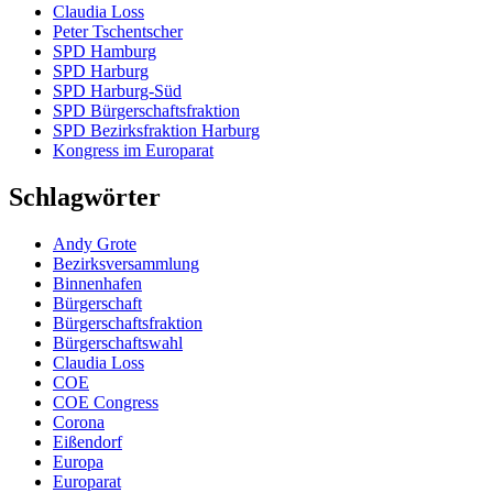
Claudia Loss
Peter Tschentscher
SPD Hamburg
SPD Harburg
SPD Harburg-Süd
SPD Bürgerschaftsfraktion
SPD Bezirksfraktion Harburg
Kongress im Europarat
Schlagwörter
Andy Grote
Bezirksversammlung
Binnenhafen
Bürgerschaft
Bürgerschaftsfraktion
Bürgerschaftswahl
Claudia Loss
COE
COE Congress
Corona
Eißendorf
Europa
Europarat