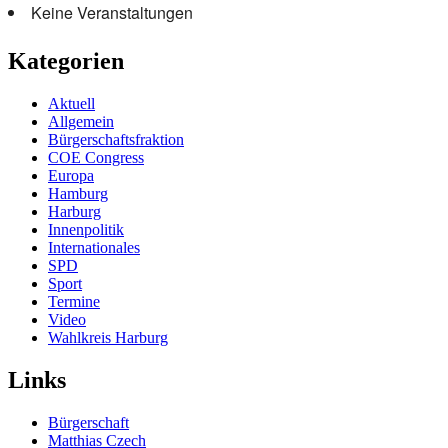
Keine Veranstaltungen
Kategorien
Aktuell
Allgemein
Bürgerschaftsfraktion
COE Congress
Europa
Hamburg
Harburg
Innenpolitik
Internationales
SPD
Sport
Termine
Video
Wahlkreis Harburg
Links
Bürgerschaft
Matthias Czech