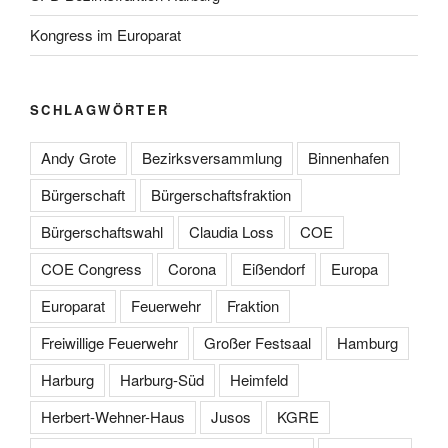
Kongress im Europarat
SCHLAGWÖRTER
Andy Grote
Bezirksversammlung
Binnenhafen
Bürgerschaft
Bürgerschaftsfraktion
Bürgerschaftswahl
Claudia Loss
COE
COE Congress
Corona
Eißendorf
Europa
Europarat
Feuerwehr
Fraktion
Freiwillige Feuerwehr
Großer Festsaal
Hamburg
Harburg
Harburg-Süd
Heimfeld
Herbert-Wehner-Haus
Jusos
KGRE