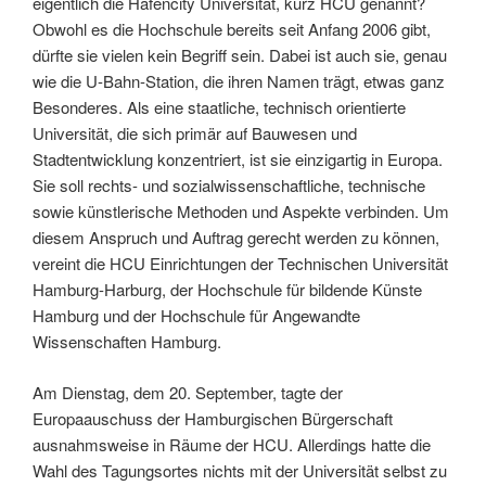
eigentlich die Hafencity Universität, kurz HCU genannt?
Obwohl es die Hochschule bereits seit Anfang 2006 gibt,
dürfte sie vielen kein Begriff sein. Dabei ist auch sie, genau
wie die U-Bahn-Station, die ihren Namen trägt, etwas ganz
Besonderes. Als eine staatliche, technisch orientierte
Universität, die sich primär auf Bauwesen und
Stadtentwicklung konzentriert, ist sie einzigartig in Europa.
Sie soll rechts- und sozialwissenschaftliche, technische
sowie künstlerische Methoden und Aspekte verbinden. Um
diesem Anspruch und Auftrag gerecht werden zu können,
vereint die HCU Einrichtungen der Technischen Universität
Hamburg-Harburg, der Hochschule für bildende Künste
Hamburg und der Hochschule für Angewandte
Wissenschaften Hamburg.
Am Dienstag, dem 20. September, tagte der
Europaauschuss der Hamburgischen Bürgerschaft
ausnahmsweise in Räume der HCU. Allerdings hatte die
Wahl des Tagungsortes nichts mit der Universität selbst zu