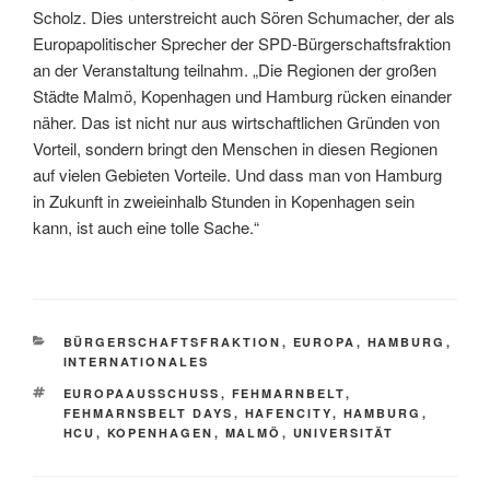
Scholz. Dies unterstreicht auch Sören Schumacher, der als
Europapolitischer Sprecher der SPD-Bürgerschaftsfraktion
an der Veranstaltung teilnahm. „Die Regionen der großen
Städte Malmö, Kopenhagen und Hamburg rücken einander
näher. Das ist nicht nur aus wirtschaftlichen Gründen von
Vorteil, sondern bringt den Menschen in diesen Regionen
auf vielen Gebieten Vorteile. Und dass man von Hamburg
in Zukunft in zweieinhalb Stunden in Kopenhagen sein
kann, ist auch eine tolle Sache.“
KATEGORIEN
BÜRGERSCHAFTSFRAKTION
,
EUROPA
,
HAMBURG
,
INTERNATIONALES
SCHLAGWÖRTER
EUROPAAUSSCHUSS
,
FEHMARNBELT
,
FEHMARNSBELT DAYS
,
HAFENCITY
,
HAMBURG
,
HCU
,
KOPENHAGEN
,
MALMÖ
,
UNIVERSITÄT