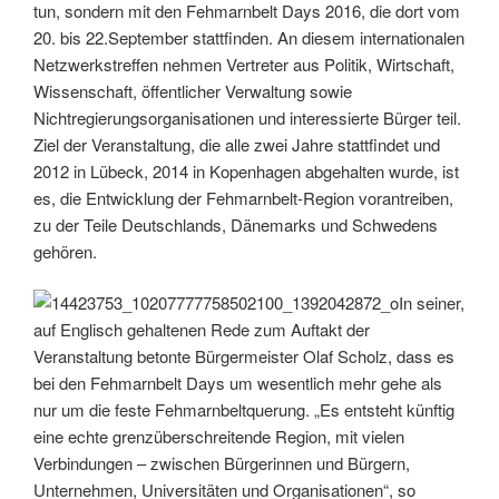
tun, sondern mit den Fehmarnbelt Days 2016, die dort vom
20. bis 22.September stattfinden. An diesem internationalen
Netzwerkstreffen nehmen Vertreter aus Politik, Wirtschaft,
Wissenschaft, öffentlicher Verwaltung sowie
Nichtregierungsorganisationen und interessierte Bürger teil.
Ziel der Veranstaltung, die alle zwei Jahre stattfindet und
2012 in Lübeck, 2014 in Kopenhagen abgehalten wurde, ist
es, die Entwicklung der Fehmarnbelt-Region vorantreiben,
zu der Teile Deutschlands, Dänemarks und Schwedens
gehören.
In seiner,
auf Englisch gehaltenen Rede zum Auftakt der
Veranstaltung betonte Bürgermeister Olaf Scholz, dass es
bei den Fehmarnbelt Days um wesentlich mehr gehe als
nur um die feste Fehmarnbeltquerung. „Es entsteht künftig
eine echte grenzüberschreitende Region, mit vielen
Verbindungen – zwischen Bürgerinnen und Bürgern,
Unternehmen, Universitäten und Organisationen“, so