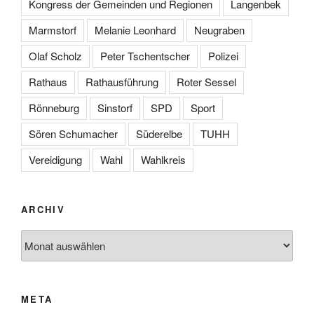
Kongress der Gemeinden und Regionen
Langenbek
Marmstorf
Melanie Leonhard
Neugraben
Olaf Scholz
Peter Tschentscher
Polizei
Rathaus
Rathausführung
Roter Sessel
Rönneburg
Sinstorf
SPD
Sport
Sören Schumacher
Süderelbe
TUHH
Vereidigung
Wahl
Wahlkreis
ARCHIV
Archiv
META