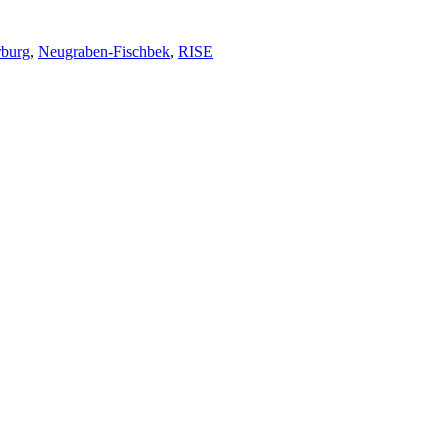
burg
,
Neugraben-Fischbek
,
RISE