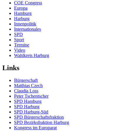
COE Congress
Europa
Hamburg
Harburg
Innenpolitik
Internationales
SPD
Sport
Termine
Video
Wahlkreis Harburg
Links
Bürgerschaft
Matthias Czech
Claudia Loss
Peter Tschentscher
SPD Hamburg
SPD Harburg
SPD Harburg-Süd
SPD Bürgerschaftsfraktion
SPD Bezirksfraktion Harburg
Kongress im Europarat