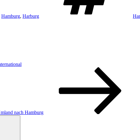
,
Hamburg
,
Harburg
Har
ternational
 Umland nach Hamburg
Suchen