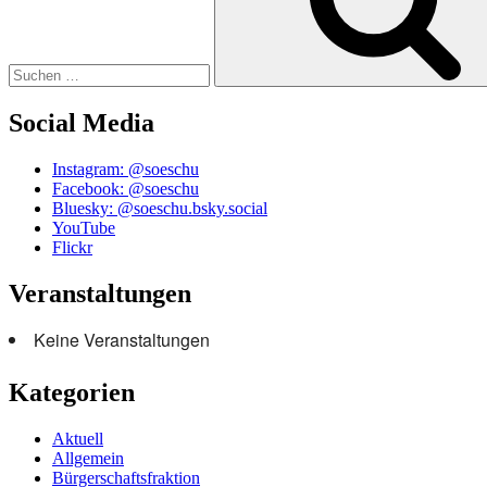
Social Media
Instagram: @soeschu
Facebook: @soeschu
Bluesky: @soeschu.bsky.social
YouTube
Flickr
Veranstaltungen
Keine Veranstaltungen
Kategorien
Aktuell
Allgemein
Bürgerschaftsfraktion