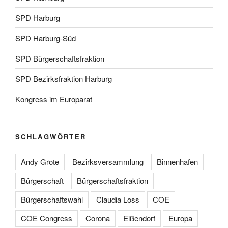
SPD Harburg
SPD Harburg-Süd
SPD Bürgerschaftsfraktion
SPD Bezirksfraktion Harburg
Kongress im Europarat
SCHLAGWÖRTER
Andy Grote
Bezirksversammlung
Binnenhafen
Bürgerschaft
Bürgerschaftsfraktion
Bürgerschaftswahl
Claudia Loss
COE
COE Congress
Corona
Eißendorf
Europa