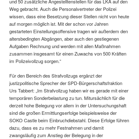
und 50 zusätzliche Angestelltenstellen für das LKA auf den
Weg gebracht. Auch die Personalvertreter der Polizei
wissen, dass eine Besetzung dieser Stellen nicht von heute
auf morgen möglich ist. Mit der schon vor Jahren
gestarteten Einstellungsoffensive tragen wir außerdem den
altersbedingten Abgängen, aber auch den gestiegenen
Aufgaben Rechnung und werden mit allen Maßnahmen
zusammen insgesamt für einen Zuwachs von 500 Kräften
im Polizeivollzug sorgen.“
Für den Bereich des Strafvollzugs ergänzt der
justizpolitische Sprecher der SPD-Bürgerschaftsfraktion
Urs Tabbert: „Im Strafvollzug haben wir es gerade mit einer
temporären Sonderbelastung zu tun. Mitursächlich für die
derzeit hohe Belegung vor allem in der Untersuchungshaft
sind die großen Ermittlungserfolge beispielsweise der
SOKO Castle beim Einbruchdiebstahl. Diese Erfolge führen
dazu, dass es zu mehr Festnahmen und damit
zwangsläufig zum Anstieg der Belegung in der