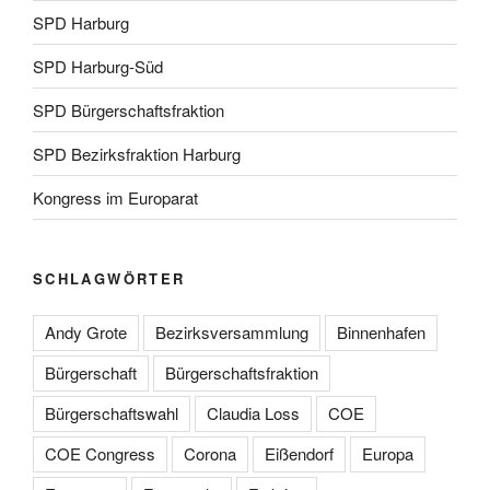
SPD Harburg
SPD Harburg-Süd
SPD Bürgerschaftsfraktion
SPD Bezirksfraktion Harburg
Kongress im Europarat
SCHLAGWÖRTER
Andy Grote
Bezirksversammlung
Binnenhafen
Bürgerschaft
Bürgerschaftsfraktion
Bürgerschaftswahl
Claudia Loss
COE
COE Congress
Corona
Eißendorf
Europa