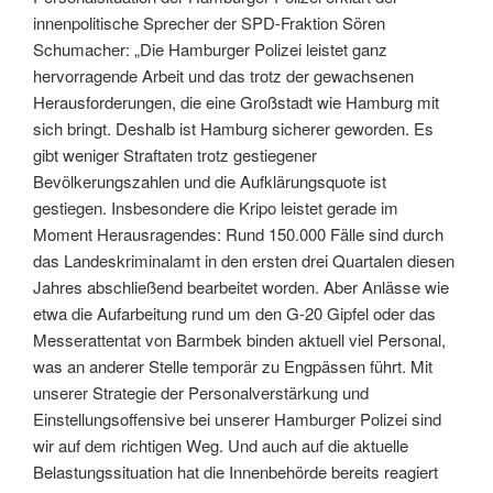
innenpolitische Sprecher der SPD-Fraktion Sören
Schumacher: „Die Hamburger Polizei leistet ganz
hervorragende Arbeit und das trotz der gewachsenen
Herausforderungen, die eine Großstadt wie Hamburg mit
sich bringt. Deshalb ist Hamburg sicherer geworden. Es
gibt weniger Straftaten trotz gestiegener
Bevölkerungszahlen und die Aufklärungsquote ist
gestiegen. Insbesondere die Kripo leistet gerade im
Moment Herausragendes: Rund 150.000 Fälle sind durch
das Landeskriminalamt in den ersten drei Quartalen diesen
Jahres abschließend bearbeitet worden. Aber Anlässe wie
etwa die Aufarbeitung rund um den G-20 Gipfel oder das
Messerattentat von Barmbek binden aktuell viel Personal,
was an anderer Stelle temporär zu Engpässen führt. Mit
unserer Strategie der Personalverstärkung und
Einstellungsoffensive bei unserer Hamburger Polizei sind
wir auf dem richtigen Weg. Und auch auf die aktuelle
Belastungssituation hat die Innenbehörde bereits reagiert