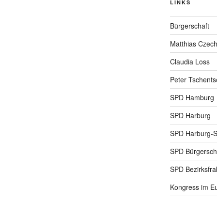
LINKS
Bürgerschaft
Matthias Czec
Claudia Loss
Peter Tschents
SPD Hamburg
SPD Harburg
SPD Harburg-
SPD Bürgerscha
SPD Bezirksfra
Kongress im Eu