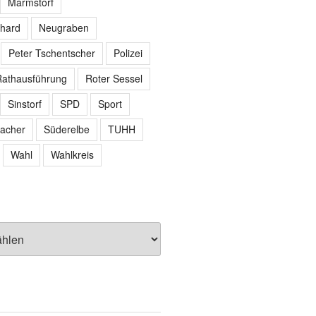
Marmstorf
hard
Neugraben
Peter Tschentscher
Polizei
athausführung
Roter Sessel
Sinstorf
SPD
Sport
acher
Süderelbe
TUHH
Wahl
Wahlkreis