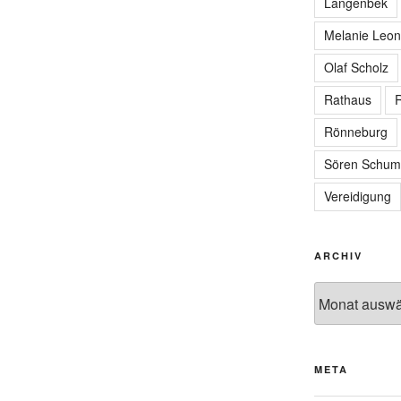
Langenbek
Melanie Leon
Olaf Scholz
Rathaus
R
Rönneburg
Sören Schum
Vereidigung
ARCHIV
Archiv
META