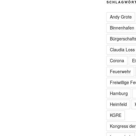
SCHLAGWÖR
Andy Grote
Binnenhafen
Bürgerschafts
Claudia Loss
Corona
E
Feuerwehr
Freiwillige F
Hamburg
Heimfeld
KGRE
Kongress de