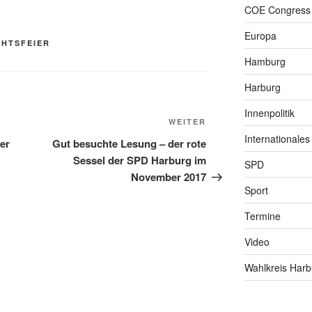
COE Congress
Europa
HTSFEIER
Hamburg
Harburg
Innenpolitik
Nächster
WEITER
Internationales
Beitrag
er
Gut besuchte Lesung – der rote
Sessel der SPD Harburg im
SPD
November 2017
Sport
Termine
Video
Wahlkreis Harb