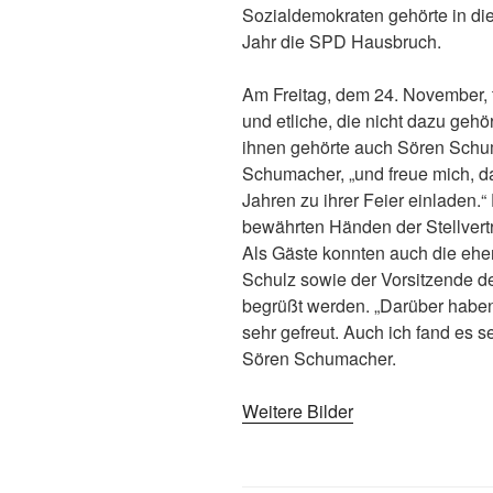
Sozialdemokraten gehörte in d
Jahr die SPD Hausbruch.
Am Freitag, dem 24. November, t
und etliche, die nicht dazu geh
ihnen gehörte auch Sören Schuma
Schumacher, „und freue mich, da
Jahren zu ihrer Feier einladen.“
bewährten Händen der Stellver
Als Gäste konnten auch die ehe
Schulz sowie der Vorsitzende 
begrüßt werden. „Darüber haben
sehr gefreut. Auch ich fand es se
Sören Schumacher.
Weitere Bilder